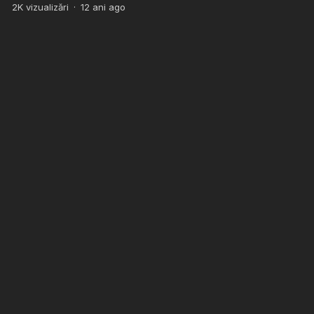
2K
vizualizări
·
12 ani ago