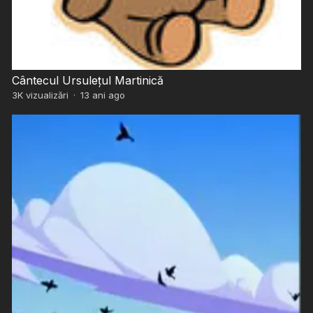
Cântecul Ursulețul Martinică
3K
vizualizări
·
13 ani ago