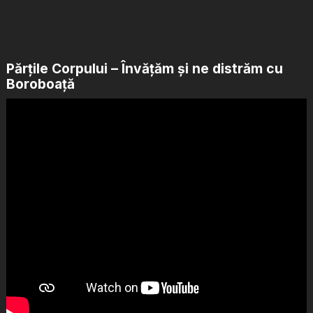
Părțile Corpului – Învățăm și ne distrăm cu
Boroboață