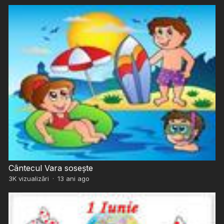
Cântecul Vara sosește
3K
vizualizări
·
13 ani ago