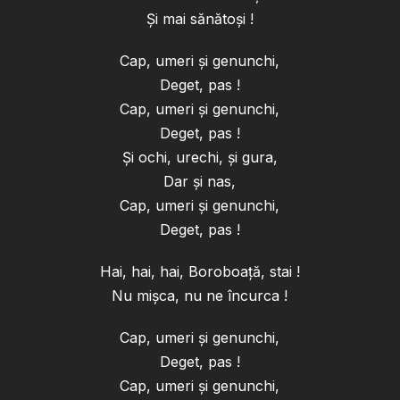
Şi mai sănătoşi !
Cap, umeri şi genunchi,
Deget, pas !
Cap, umeri şi genunchi,
Deget, pas !
Şi ochi, urechi, şi gura,
Dar şi nas,
Cap, umeri şi genunchi,
Deget, pas !
Hai, hai, hai, Boroboaţă, stai !
Nu mişca, nu ne încurca !
Cap, umeri şi genunchi,
Deget, pas !
Cap, umeri şi genunchi,