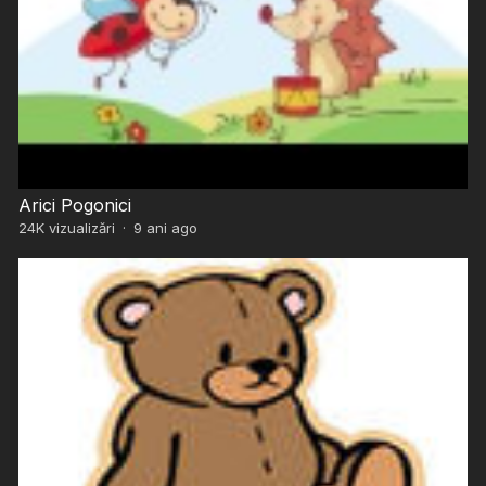
Arici Pogonici
24K
vizualizări
·
9 ani ago