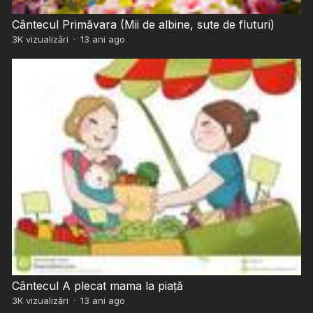
Cântecul Primăvara (Mii de albine, sute de fluturi)
3K
vizualizări
·
13 ani ago
Cântecul A plecat mama la piață
3K
vizualizări
·
13 ani ago