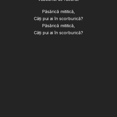
Păsărică mititică,
Câți pui ai în scorburică?
Păsărică mititică,
Câți pui ai în scorburică?