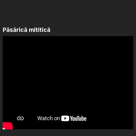
Păsărică mititică