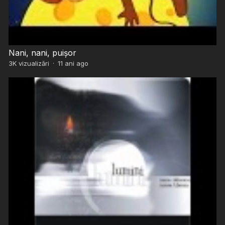
Nani, nani, puișor
3K
vizualizări
·
11 ani ago