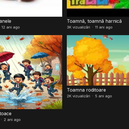
anele
Toamnă, toamnă harnică
·
12 ani ago
3K
vizualizări
·
11 ani ago
Toamna roditoare
2K
vizualizări
·
5 ani ago
ltoace
·
2 ani ago