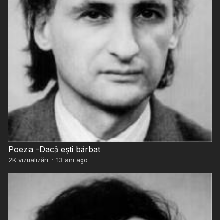
Poezia -Dacă eşti bărbat
2K
vizualizări
·
13 ani ago