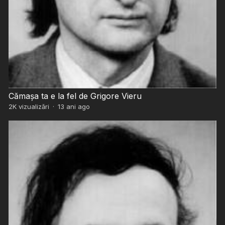
Cămaşa ta e la fel de Grigore Vieru
2K
vizualizări
·
13 ani ago