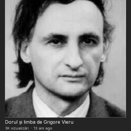
Dorul şi limba de Grigore Vieru
3K
vizualizări
·
13 ani ago