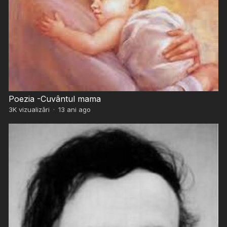
Poezia -Cuvântul mama
3K
vizualizări
·
13 ani ago