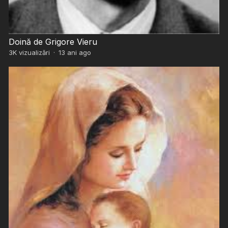
Doină de Grigore Vieru
3K
vizualizări
·
13 ani ago