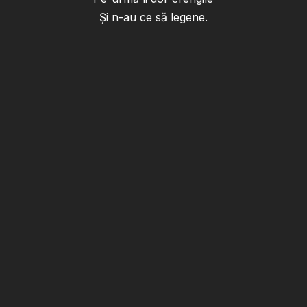
Şi n-au ce să legene.