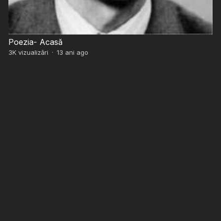
Poezia- Acasă
3K
vizualizări
·
13 ani ago