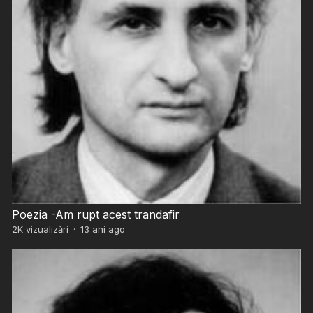
Poezia -Am rupt acest trandafir
2K
vizualizări
·
13 ani ago