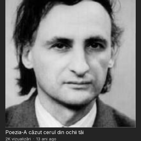
Poezia-A căzut cerul din ochii tăi
2K
vizualizări
·
13 ani ago