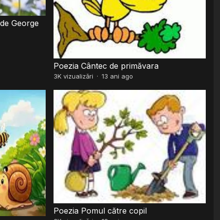
Poezia Cântec de primăvara
3K
vizualizări
·
13 ani ago
Poezia Pomul către copil