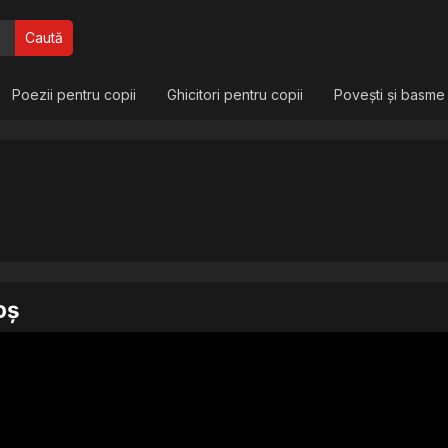
Caută
Poezii pentru copii
Ghicitori pentru copii
Povești și basme
oș