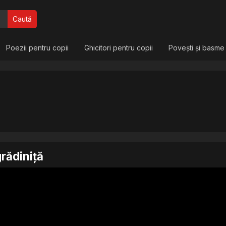
Caută
Poezii pentru copii
Ghicitori pentru copii
Povești și basme
grădiniță