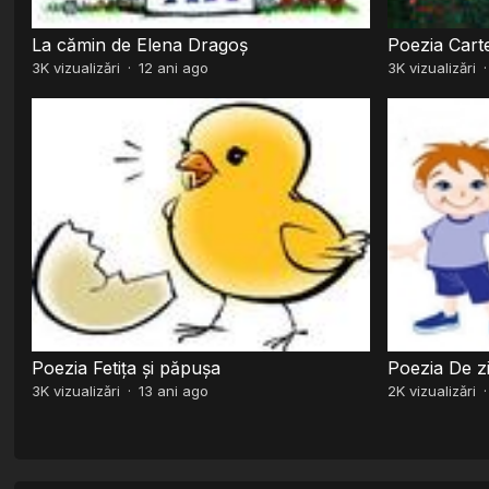
La cămin de Elena Dragoș
Poezia Carte
3K
vizualizări
·
12 ani ago
3K
vizualizări
Poezia Fetița și păpușa
Poezia De z
3K
vizualizări
·
13 ani ago
2K
vizualizări