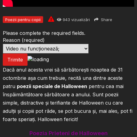
Poezii pentru copii
943
vizualizări
Share
Please complete the required fields.
Reason
(required)
Trimite
Dacă anul acesta vrei să sărbătorești noaptea de 31
octombrie așa cum trebuie, recită una dintre aceste
patru
poezii speciale de Halloween
pentru cea mai
înspăimântătoare sărbătoare a anului. Sunt poezii
simple, distractive și terifiante de Halloween cu care
adulții și copiii pot râde, se pot bucura și, mai ales, pot fi
foarte speriați. Halloween fericit!
Poezia Prieteni de Halloween