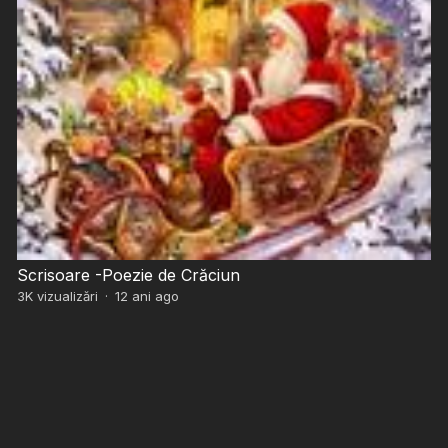
Scrisoare -Poezie de Crăciun
3K
vizualizări
·
12 ani ago