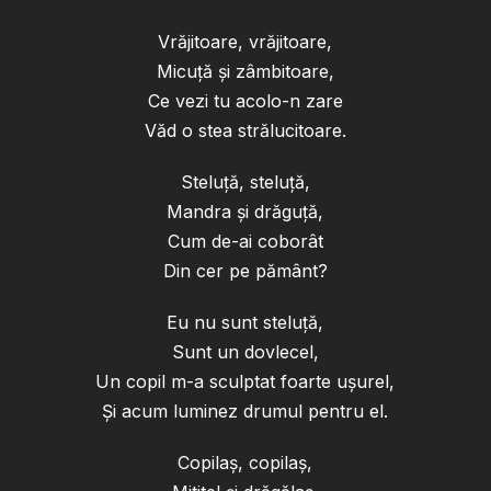
Vrăjitoare, vrăjitoare,
Micuță și zâmbitoare,
Ce vezi tu acolo-n zare
Văd o stea strălucitoare.
Steluță, steluță,
Mandra și drăguță,
Cum de-ai coborât
Din cer pe pământ?
Eu nu sunt steluță,
Sunt un dovlecel,
Un copil m-a sculptat foarte ușurel,
Și acum luminez drumul pentru el.
Copilaș, copilaș,