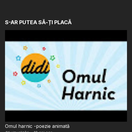
S-AR PUTEA SĂ-ȚI PLACĂ
Omul harnic -poezie animată