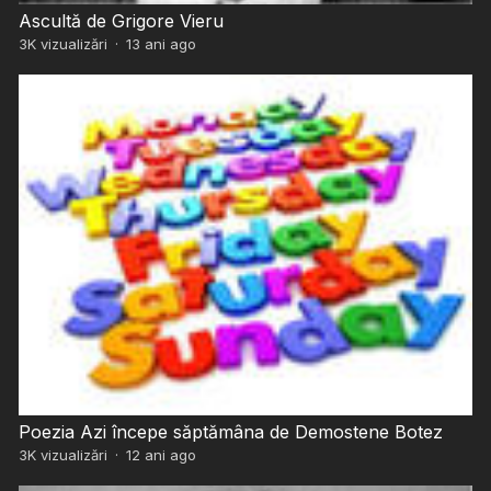
Ascultă de Grigore Vieru
3K
vizualizări
·
13 ani ago
Poezia Azi începe săptămâna de Demostene Botez
3K
vizualizări
·
12 ani ago