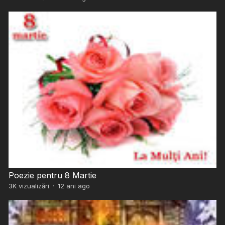
Poezie pentru 8 Martie
3K
vizualizări
·
12 ani ago