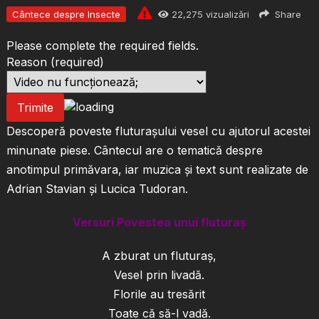
Cântece despre Insecte
22,275
vizualizări
Share
Please complete the required fields.
Reason
(required)
Trimite
Descoperă poveste fluturașului vesel cu ajutorul acestei
minunate piese. Cântecul are o tematică despre
anotimpul primăvara, iar muzica și text sunt realizate de
Adrian Stavian și Lucica Tudoran.
Versuri Povestea unui fluturaș
A zburat un fluturaș,
Vesel prin livadă.
Florile au tresărit
Toate că să-l vadă.