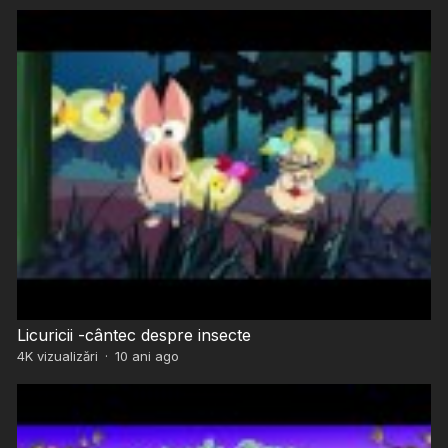
Licuricii -cântec despre insecte
4K
vizualizări
·
10 ani ago