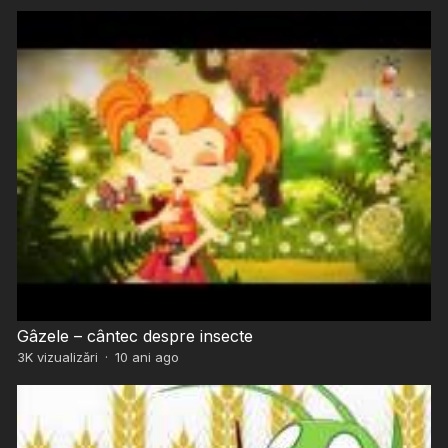
Gâzele – cântec despre insecte
3K
vizualizări
·
10 ani ago