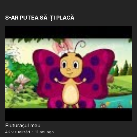
S-AR PUTEA SĂ-ȚI PLACĂ
Fluturașul meu
4K
vizualizări
·
11 ani ago