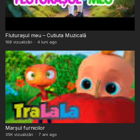
Fluturașul meu – Cutiuta Muzicală
168
vizualizări
·
4 luni ago
Marșul furnicilor
35K
vizualizări
·
7 ani ago