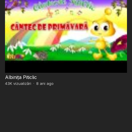
Albinița Piticlic
43K
vizualizări
·
8 ani ago