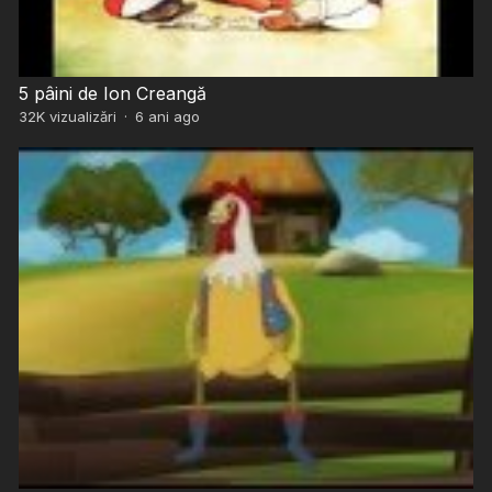
5 pâini de Ion Creangă
32K
vizualizări
·
6 ani ago