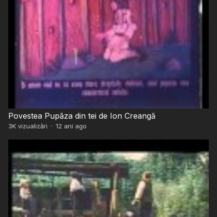
Povestea Pupăza din tei de Ion Creangă
3K
vizualizări
·
12 ani ago