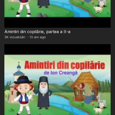
Amintiri din copilărie, partea a II-a
3K
vizualizări
·
13 ani ago