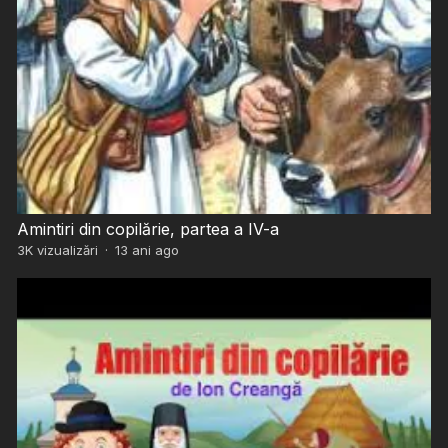
Amintiri din copilărie, partea a IV-a
3K
vizualizări
·
13 ani ago