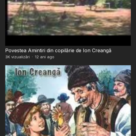
Povestea Amintiri din copilărie de Ion Creangă
3K
vizualizări
·
12 ani ago