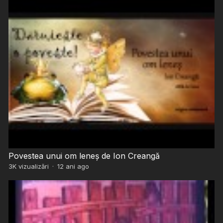
Povestea unui om leneș de Ion Creangă
3K
vizualizări
·
12 ani ago