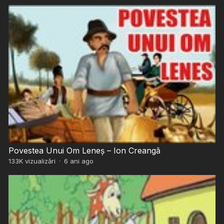
Povestea Unui Om Leneș – Ion Creangă
133K
vizualizări
·
6 ani ago