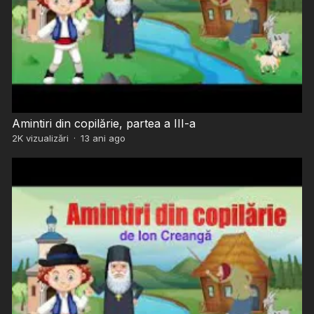
Amintiri din copilărie, partea a III-a
2K
vizualizări
·
13 ani ago