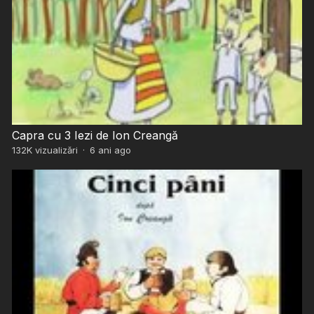
Capra cu 3 Iezi de Ion Creangă
132K
vizualizări
·
6 ani ago