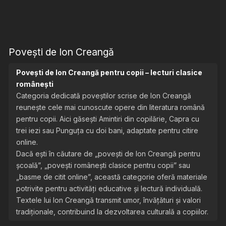
Povești de Ion Creangă
Povești de Ion Creangă pentru copii – lecturi clasice
românești
Categoria dedicată poveștilor scrise de Ion Creangă
reunește cele mai cunoscute opere din literatura română
pentru copii. Aici găsești Amintiri din copilărie, Capra cu
trei iezi sau Punguța cu doi bani, adaptate pentru citire
online.
Dacă ești în căutare de „povești de Ion Creangă pentru
școală”, „povești românești clasice pentru copii” sau
„basme de citit online”, această categorie oferă materiale
potrivite pentru activități educative și lectură individuală.
Textele lui Ion Creangă transmit umor, învățături și valori
tradiționale, contribuind la dezvoltarea culturală a copiilor.