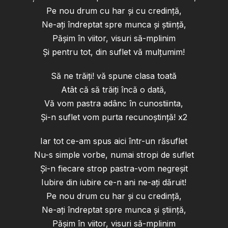
Pe nou drum cu har și cu credință,
Ne-ați îndreptat spre munca și știință,
Pășim în viitor, visuri să-mplinim
Și pentru tot, din suflet vă mulțumim!
Să ne trăiți! vă spune clasa toată
Atât că să trăiți încă o dată,
Vă vom pastra adânc în cunostiinta,
Și-n suflet vom purta recunoștință! x2
Iar tot ce-am spus aici într-un răsuflet
Nu-s simple vorbe, numai stropi de suflet
Și-n fiecare strop pastra-vom negreșit
Iubire din iubire ce-n ani ne-ați dăruit!
Pe nou drum cu har și cu credință,
Ne-ați îndreptat spre munca și știință,
Pășim în viitor, visuri să-mplinim