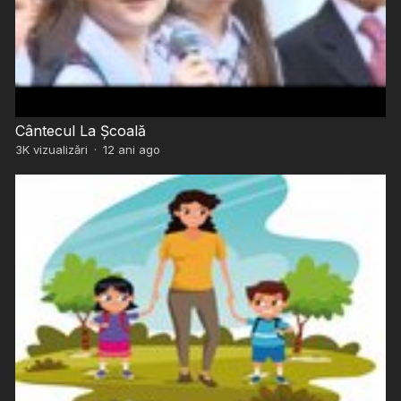
Cântecul La Școală
3K
vizualizări
·
12 ani ago