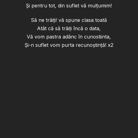
Și pentru tot, din suflet vă mulțumim!
Să ne trăiți! vă spune clasa toată
Atât că să trăiți încă o data,
Vă vom pastra adânc în cunostiinta,
Și-n suflet vom purta recunoștință! x2