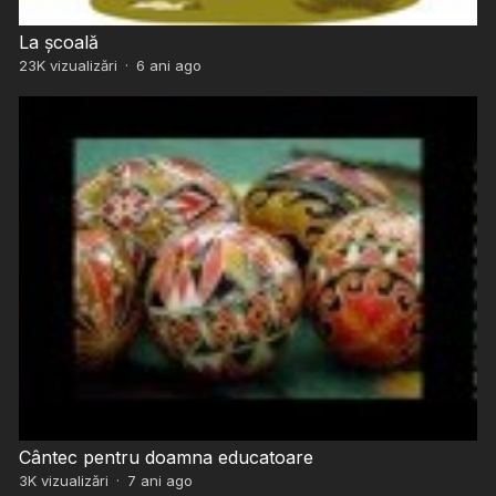
La școală
23K
vizualizări
·
6 ani ago
Cântec pentru doamna educatoare
3K
vizualizări
·
7 ani ago