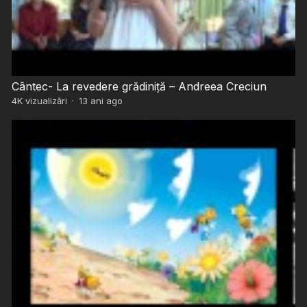
Cântec- La revedere grădiniță – Andreea Creciun
4K
vizualizări
·
13 ani ago