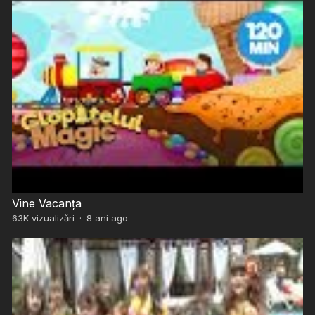
Vine Vacanța
63K
vizualizări
·
8 ani ago