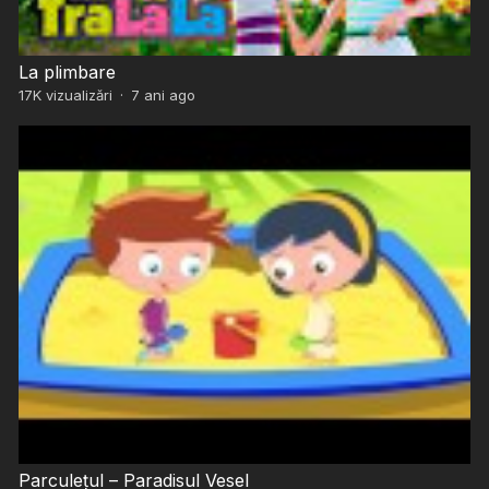
La plimbare
17K
vizualizări
·
7 ani ago
Parculețul – Paradisul Vesel