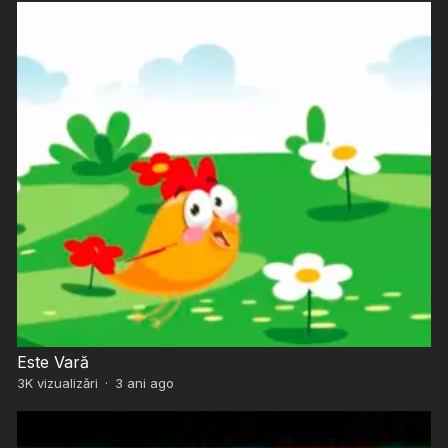
Este Vară
3K
vizualizări
·
3 ani ago