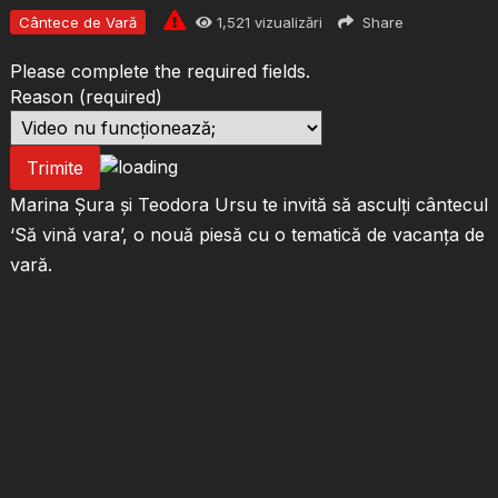
Cântece de Vară
1,521
vizualizări
Share
Please complete the required fields.
Reason
(required)
Trimite
Marina Șura și Teodora Ursu te invită să asculți cântecul
‘Să vină vara’, o nouă piesă cu o tematică de vacanța de
vară.