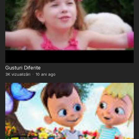
Gusturi Diferite
3K
vizualizări
·
10 ani ago