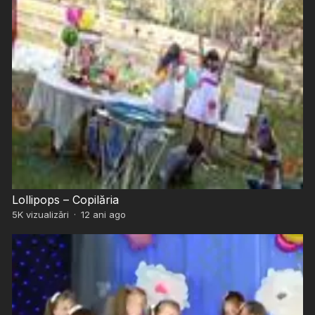
Lollipops – Copilăria
5K
vizualizări
·
12 ani ago