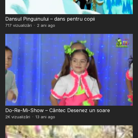
Dansul Pinguinului – dans pentru copii
717
vizualizări
·
2 ani ago
Do-Re-Mi-Show – Cântec Desenez un soare
2K
vizualizări
·
13 ani ago