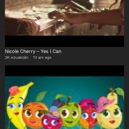
Nicole Cherry – Yes I Can
2K
vizualizări
·
13 ani ago