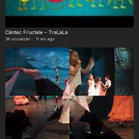
Cântec Fructele – TraLaLa
3K
vizualizări
·
11 ani ago