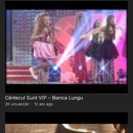
Cântecul Sunt VIP – Bianca Lungu
2K
vizualizări
·
12 ani ago