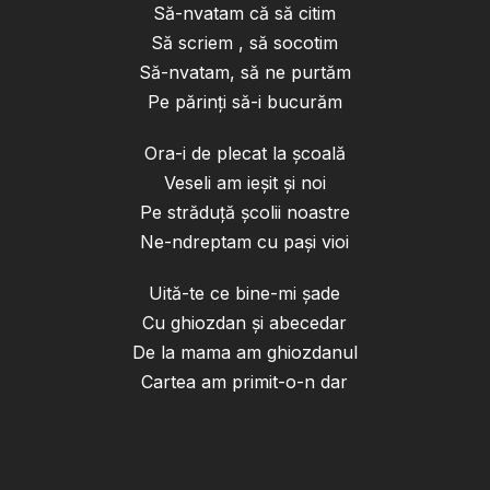
Să-nvatam că să citim
Să scriem , să socotim
Să-nvatam, să ne purtăm
Pe părinți să-i bucurăm
Ora-i de plecat la școală
Veseli am ieșit și noi
Pe străduță școlii noastre
Ne-ndreptam cu pași vioi
Uită-te ce bine-mi șade
Cu ghiozdan și abecedar
De la mama am ghiozdanul
Cartea am primit-o-n dar