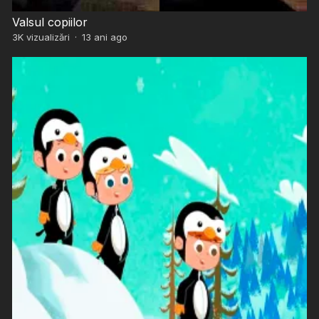
Valsul copiilor
3K
vizualizări
·
13 ani ago