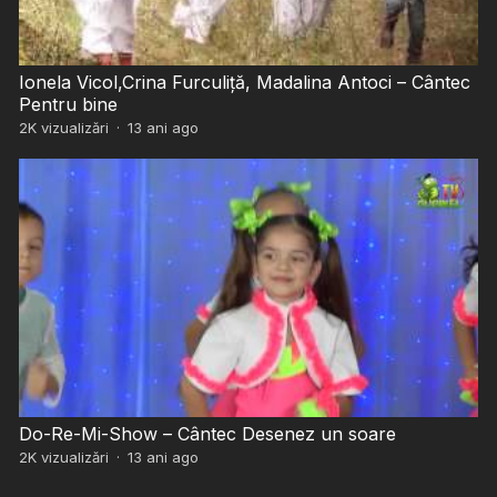
Ionela Vicol,Crina Furculiță, Madalina Antoci – Cântec
Pentru bine
2K
vizualizări
·
13 ani ago
Do-Re-Mi-Show – Cântec Desenez un soare
2K
vizualizări
·
13 ani ago