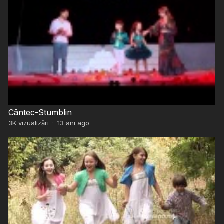
Cântec-Stumblin
3K
vizualizări
·
13 ani ago