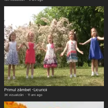
Primul zâmbet -Licuricii
3K
vizualizări
·
11 ani ago