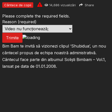
Cântece de copii
14,686
vizualizări
Share
Please complete the required fields.
Reason
(required)
Trimite
Bim Bam te invită să vizionezi clipul ‘Shubidua’, un nou
cântecel propus de echipa noastră administrativă.
Cântecul face parte din albumul Soliști Bimbam – Vol.1,
lansat pe data de 01.01.2008.