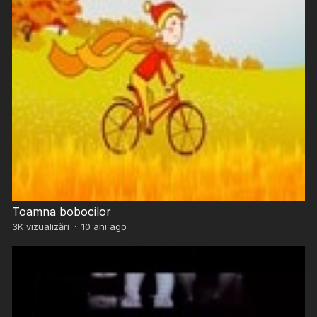
Toamna bobocilor
3K
vizualizări
·
10 ani ago