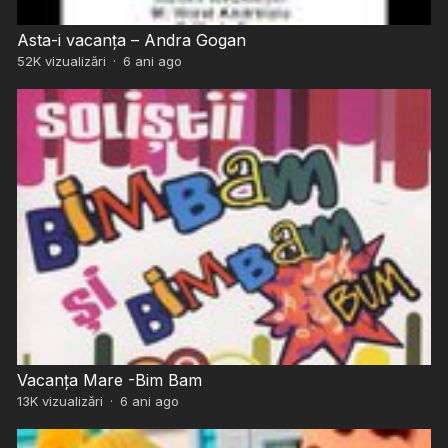
Asta-i vacanța – Andra Gogan
52K
vizualizări
·
6 ani ago
Vacanța Mare -Bim Bam
13K
vizualizări
·
6 ani ago