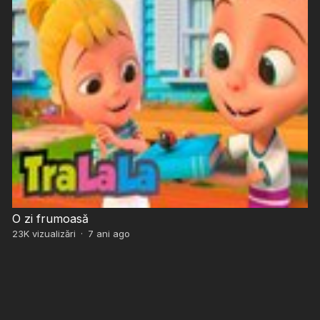
O zi frumoasă
23K
vizualizări
·
7 ani ago