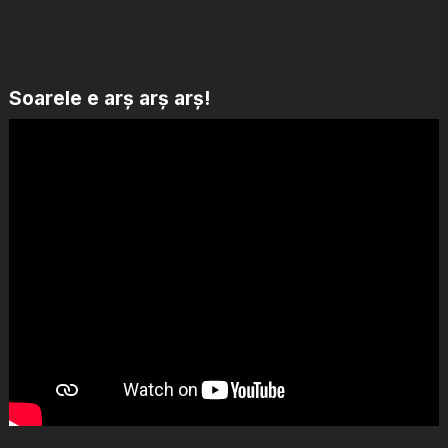
Soarele e arș arș arș!