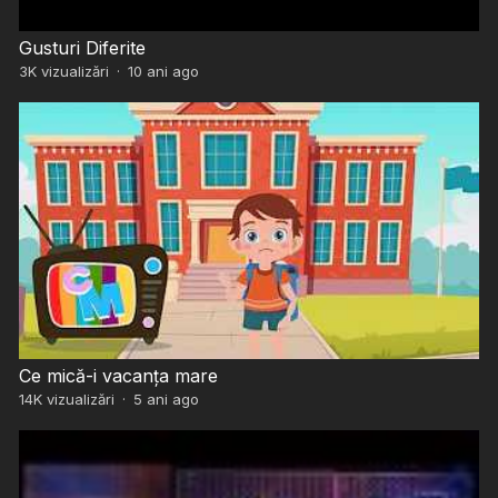
Gusturi Diferite
3K
vizualizări
·
10 ani ago
Ce mică-i vacanța mare
14K
vizualizări
·
5 ani ago