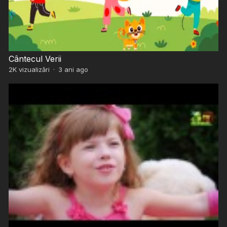
Cântecul Verii
2K
vizualizări
·
3 ani ago