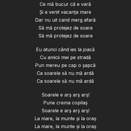
Ce mă bucur că e vară
Și a venit vacanța mare
Dar nu uit cand merg afară
Să mă protejez de soare
Să mă protejez de soare
Eu atunci când ies la joacă
Cu amicii mei pe stradă
Pun mereu pe cap o șapcă
Ca soarele să nu mă ardă
Ca soarele să nu mă ardă
Soarele e arș arș arș!
Pune crema copilaș
Soarele e arș arș arș!
La mare, la munte și la oraș
La mare, la munte și la oraș