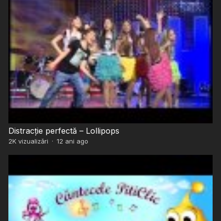
Distracție perfectă – Lollipops
2K
vizualizări
·
12 ani ago