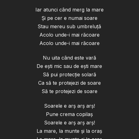
Iar atunci când merg la mare
Și pe cer e numai soare
Stau mereu sub umbreluță
Acolo unde-i mai răcoare
Acolo unde-i mai răcoare
Nu uita când este vară
De ești mic sau de ești mare
Să pui protecție solară
Ca să te protejezi de soare
Să te protejezi de soare
Soarele e arș arș arș!
Pune crema copilaș
Soarele e arș arș arș!
La mare, la munte și la oraș