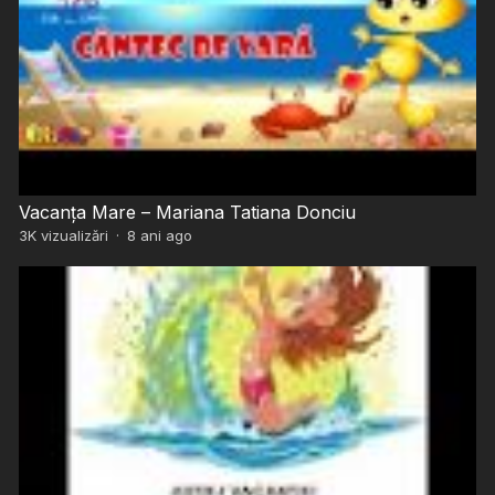
Vacanța Mare – Mariana Tatiana Donciu
3K
vizualizări
·
8 ani ago