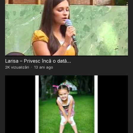
Larisa – Privesc încă o dată…
2K
vizualizări
·
13 ani ago