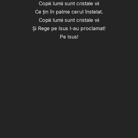
Copiii lumii sunt cristale vii
Ce ţin în palme cerul înstelat.
Copiii lumii sunt cristale vii
Şi Rege pe Isus l-au proclamat!
Pe Isus!