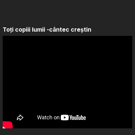
Toți copiii lumii -cântec creștin