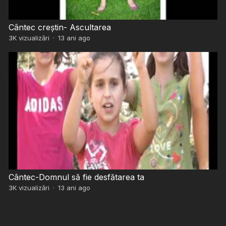
Cântec creștin- Ascultarea
3K
vizualizări
·
13 ani ago
Cântec-Domnul să fie desfătarea ta
3K
vizualizări
·
13 ani ago