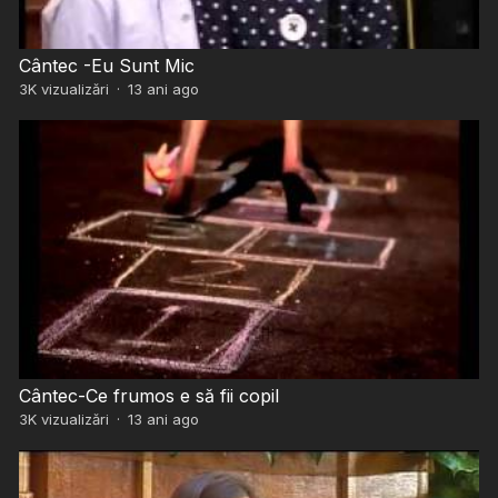
Cântec -Eu Sunt Mic
3K
vizualizări
·
13 ani ago
Cântec-Ce frumos e să fii copil
3K
vizualizări
·
13 ani ago