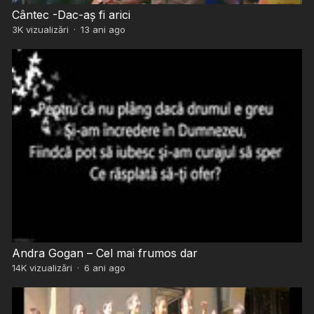
Cântec -Dac-aș fi arici
3K
vizualizări
·
13 ani ago
Andra Gogan – Cel mai frumos dar
14K
vizualizări
·
6 ani ago