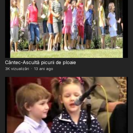
Cântec-Ascultă picurii de ploaie
3K
vizualizări
·
13 ani ago