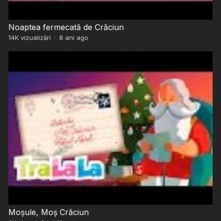
Noaptea fermecată de Crăciun
14K
vizualizări
·
8 ani ago
Moșule, Moș Crăciun