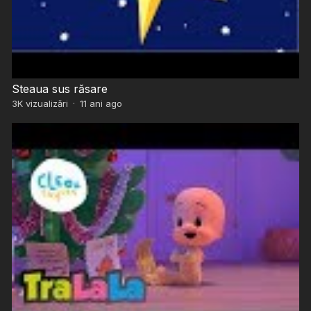
Steaua sus răsare
3K
vizualizări
·
11 ani ago