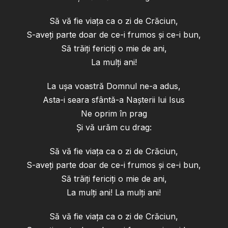
Să vă fie viaţa ca o zi de Crăciun,
S-aveţi parte doar de ce-i frumos şi ce-i bun,
Să trăiţi fericiţi o mie de ani,
La mulţi ani!
La uşa voastră Domnul ne-a adus,
Asta-i seara sfântă-a Naşterii lui Isus
Ne oprim în prag
Şi vă urăm cu drag:
Să vă fie viaţa ca o zi de Crăciun,
S-aveţi parte doar de ce-i frumos şi ce-i bun,
Să trăiţi fericiţi o mie de ani,
La mulţi ani! La mulţi ani!
Să vă fie viaţa ca o zi de Crăciun,