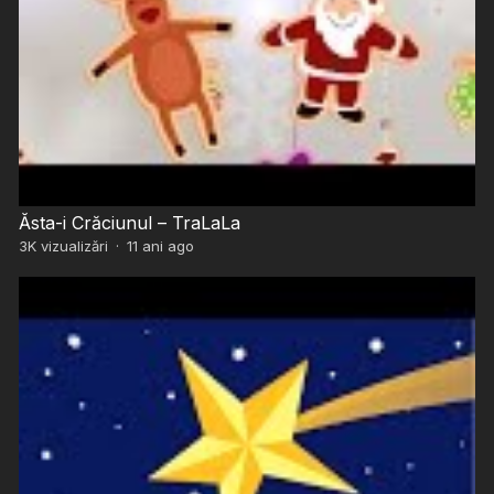
Ăsta-i Crăciunul – TraLaLa
3K
vizualizări
·
11 ani ago