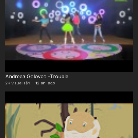
Andreea Golovco -Trouble
2K
vizualizări
·
12 ani ago