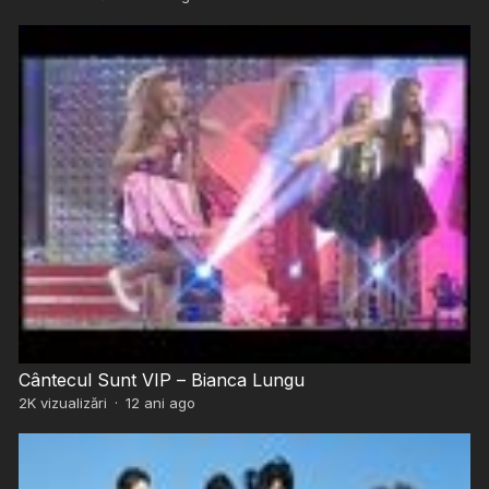
Cântecul Sunt VIP – Bianca Lungu
2K
vizualizări
·
12 ani ago