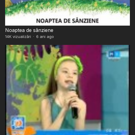
Noaptea de sânziene
14K
vizualizări
·
6 ani ago