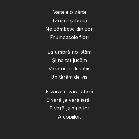
Vara e o zâna
Tânără și bună
Ne zâmbesc din zori
Frumoasele flori
La umbră noi stăm
Și ne tot jucăm
Vara ne-a deschis
Un tărâm de vis.
E vară ,e vară-afară
E vară ,e vară iară ,
E vară ,e ziua lor
A copiilor.