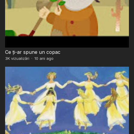
Ce ți-ar spune un copac
3K
vizualizări
·
10 ani ago