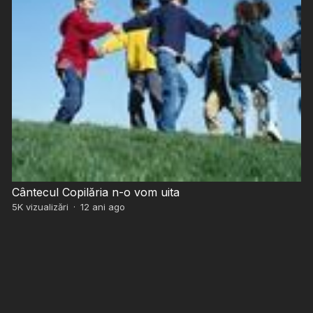
Cântecul Copilăria n-o vom uita
5K
vizualizări
·
12 ani ago