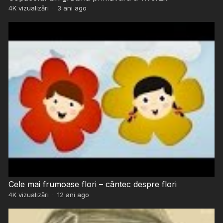
4K
vizualizări
·
3 ani ago
Cele mai frumoase flori – cântec despre flori
4K
vizualizări
·
12 ani ago