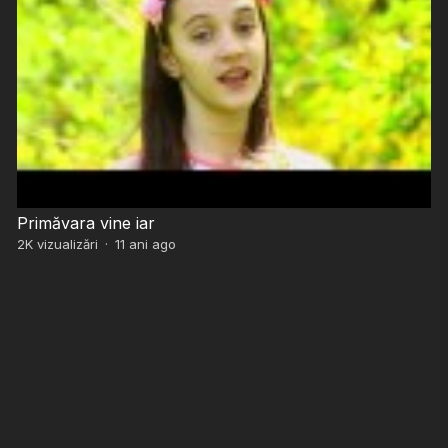
Primăvara vine iar
2K
vizualizări
·
11 ani ago