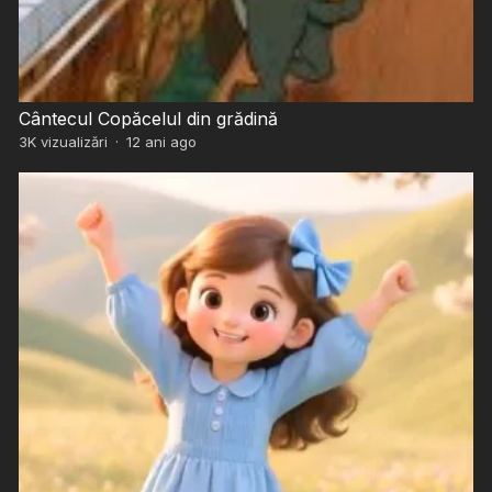
Cântecul Copăcelul din grădină
3K
vizualizări
·
12 ani ago