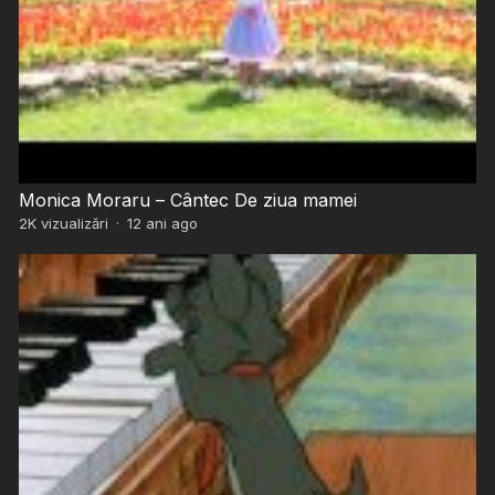
Monica Moraru – Cântec De ziua mamei
2K
vizualizări
·
12 ani ago