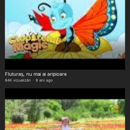
Fluturaș, nu mai ai aripioare
84K
vizualizări
·
8 ani ago