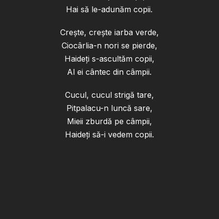
Hai să le-adunăm copii.
Crește, crește iarba verde,
Ciocârlia-n nori se pierde,
Haideți s-ascultăm copii,
Al ei cântec din câmpii.
Cucul, cucul strigă tare,
Pitpalacu-n luncă sare,
Mieii zburdă pe câmpii,
Haideți să-i vedem copii.