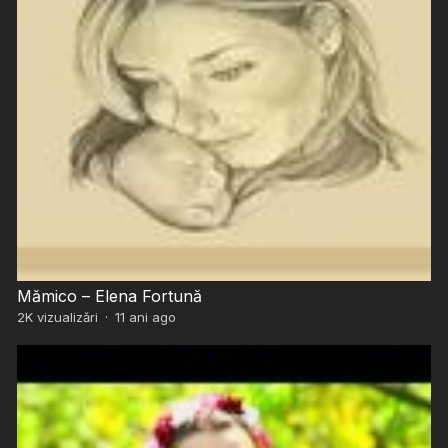
Mămico – Elena Fortună
2K
vizualizări
·
11 ani ago