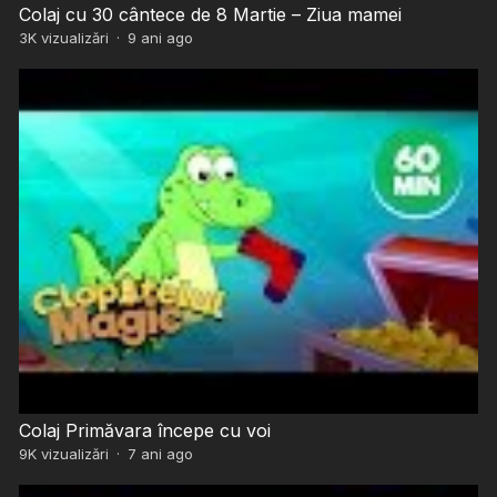
Colaj cu 30 cântece de 8 Martie – Ziua mamei
3K
vizualizări
·
9 ani ago
Colaj Primăvara începe cu voi
9K
vizualizări
·
7 ani ago