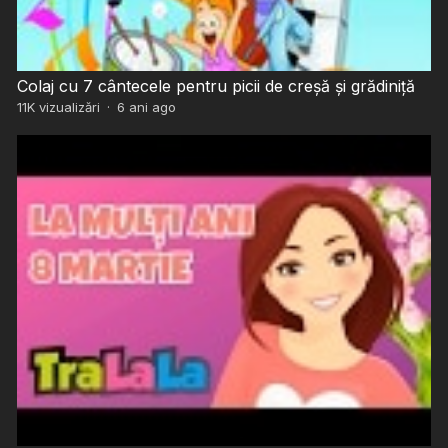
Colaj cu 7 cântecele pentru picii de creșă și grădiniță
11K
vizualizări
·
6 ani ago