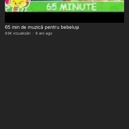
65 min de muzică pentru bebeluși
93K
vizualizări
·
9 ani ago