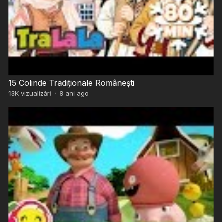
15 Colinde Tradiționale Românești
13K
vizualizări
·
8 ani ago