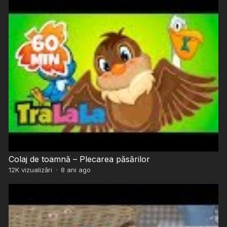
Colaj de toamnă – Plecarea păsărilor
12K
vizualizări
·
8 ani ago