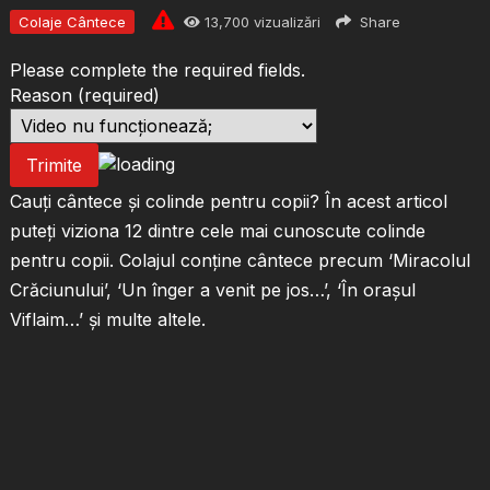
Colaje Cântece
13,700
vizualizări
Share
Please complete the required fields.
Reason
(required)
Trimite
Cauți cântece și colinde pentru copii? În acest articol
puteți viziona 12 dintre cele mai cunoscute colinde
pentru copii. Colajul conține cântece precum ‘Miracolul
Crăciunului’, ‘Un înger a venit pe jos…’, ‘În orașul
Viflaim…’ și multe altele.