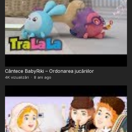
Cântece BabyRiki – Ordonarea jucăriilor
4K
vizualizări
·
8 ani ago