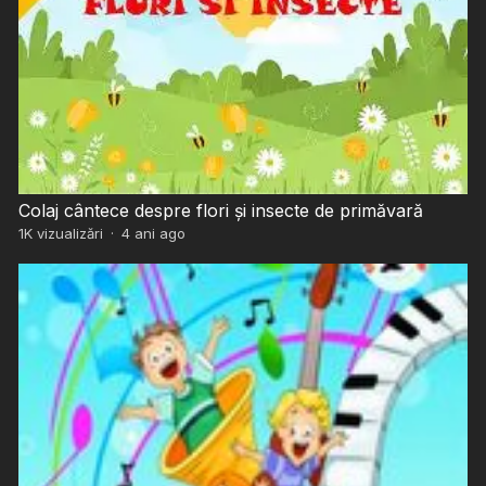
Colaj cântece despre flori și insecte de primăvară
1K
vizualizări
·
4 ani ago