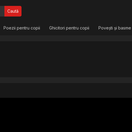
Caută
Poezii pentru copii
Ghicitori pentru copii
Povești și basme