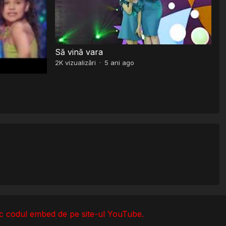
Să vină vara
2K
vizualizări
·
5 ani ago
esc codul embed de pe site-ul YouTube.