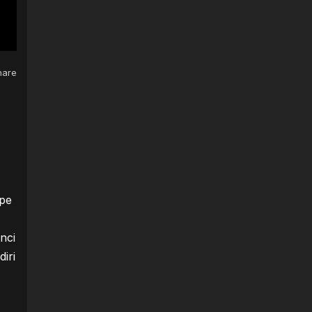
are
 pe
nci
diri