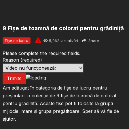
9 Fișe de toamnă de colorat pentru grădiniță
Fișe de lucru
5,962
vizualizări
Share
Please complete the required fields.
Reason
(required)
Trimite
Am adăugat în categoria de fișe de lucru pentru
preșcolari, o colecție de 9 fișe de toamnă de colorat
pentru grădiniță. Aceste fișe pot fi folosite la grupa
mijlocie, mare și grupa pregătitoare. Sper să vă fie de
ajutor.