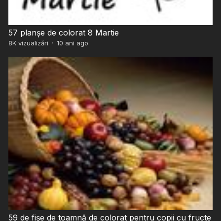
57 planșe de colorat 8 Martie
8K
vizualizări
·
10 ani ago
59 de fișe de toamnă de colorat pentru copii cu fructe