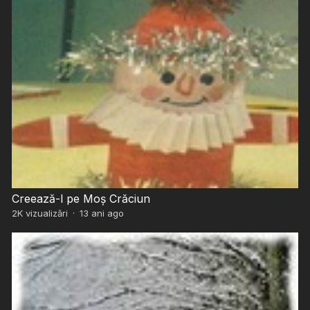
Creează-l pe Moș Crăciun
2K
vizualizări
·
13 ani ago