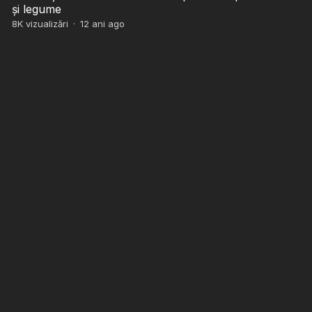
și legume
8K
vizualizări
·
12 ani ago