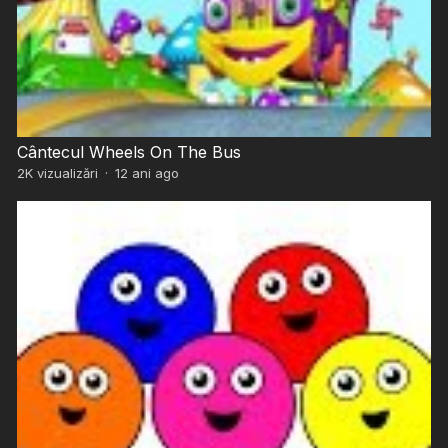
Cântecul Wheels On The Bus
2K
vizualizări
·
12 ani ago