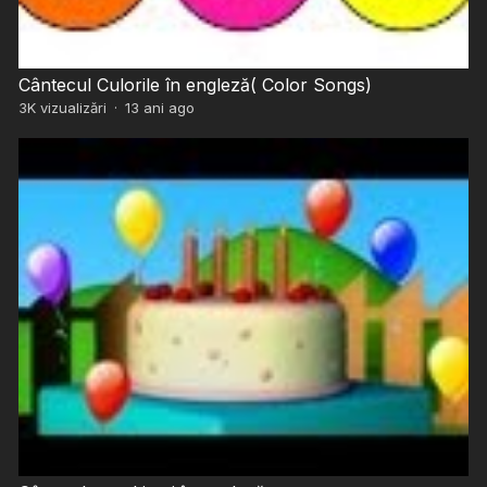
Cântecul Culorile în engleză( Color Songs)
3K
vizualizări
·
13 ani ago