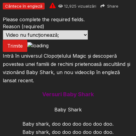
Cântece în engleză
12,925
vizualizări
Share
Please complete the required fields.
Reason
(required)
Trimite
Intră în universul Clopoțelului Magic și descoperă
povestea unei familii de rechini prietenoasă ascultând și
vizionând Baby Shark, un nou videoclip în engleză
lansat recent.
Versuri Baby Shark
Baby Shark
Baby shark, doo doo doo doo doo doo.
Baby shark, doo doo doo doo doo doo.