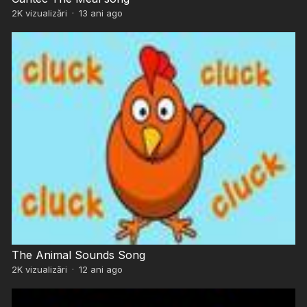
2K
vizualizări
·
13 ani ago
The Animal Sounds Song
2K
vizualizări
·
12 ani ago