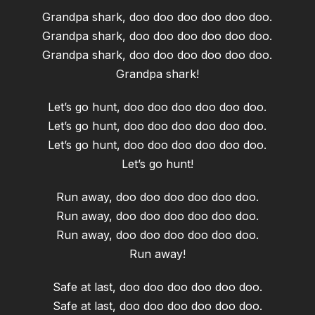
Grandpa shark, doo doo doo doo doo doo.
Grandpa shark, doo doo doo doo doo doo.
Grandpa shark, doo doo doo doo doo doo.
Grandpa shark!
Let’s go hunt, doo doo doo doo doo doo.
Let’s go hunt, doo doo doo doo doo doo.
Let’s go hunt, doo doo doo doo doo doo.
Let’s go hunt!
Run away, doo doo doo doo doo doo.
Run away, doo doo doo doo doo doo.
Run away, doo doo doo doo doo doo.
Run away!
Safe at last, doo doo doo doo doo doo.
Safe at last, doo doo doo doo doo doo.