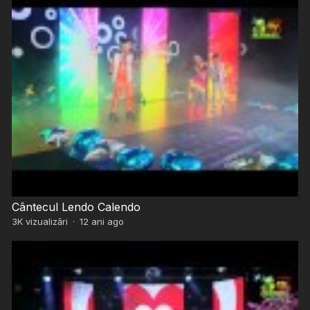
Cântecul Lendo Calendo
3K
vizualizări
·
12 ani ago