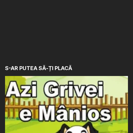
S-AR PUTEA SĂ-ȚI PLACĂ