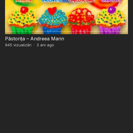
Păstorița – Andreea Marin
945
vizualizări
·
3 ani ago