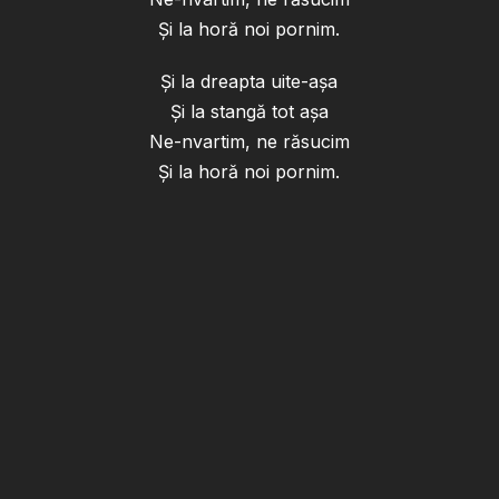
Și la horă noi pornim.
Și la dreapta uite-așa
Și la stangă tot așa
Ne-nvartim, ne răsucim
Și la horă noi pornim.