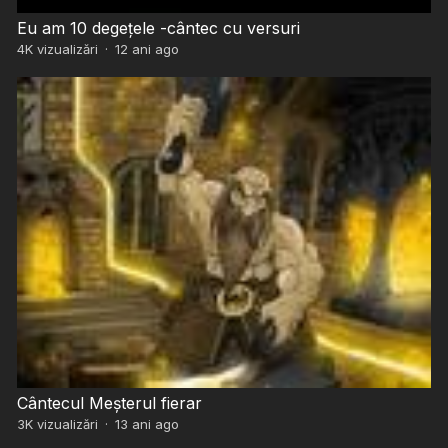
Eu am 10 degețele -cântec cu versuri
4K
vizualizări
·
12 ani ago
Cântecul Meșterul fierar
3K
vizualizări
·
13 ani ago