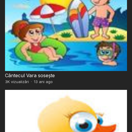
Cântecul Vara sosește
3K
vizualizări
·
13 ani ago