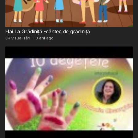
Hai La Grădiniță -cântec de grădiniță
3K
vizualizări
·
3 ani ago