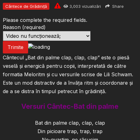
Cântece de Grădiniță
3,003
vizualizări
Share
Please complete the required fields.
Reason
(required)
Trimite
Cântecul „Bat din palme clap, clap, clap” este o piesă
veselă și energică pentru copii, interpretată de către
formatia Meloritm și cu versurile scrise de Lili Schwam.
Este un mod distractiv de a învăța ritm și coordonare și
de a se distra în timpul petrecut în grădiniță.
Versuri Cântec-Bat din palme
Bat din palme clap, clap, clap
Din picioare trap, trap, trap
Ne-nvartim, ne răsucim