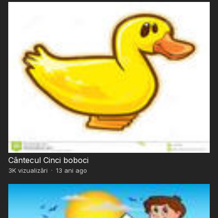
Cântecul Cinci boboci
3K
vizualizări
·
13 ani ago