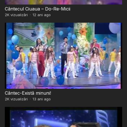
Cântecul Ciuaua – Do-Re-Micii
2K
vizualizări
·
12 ani ago
Cântec-Există minuni!
2K
vizualizări
·
13 ani ago