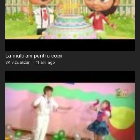
La mulți ani pentru copii
3K
vizualizări
·
11 ani ago