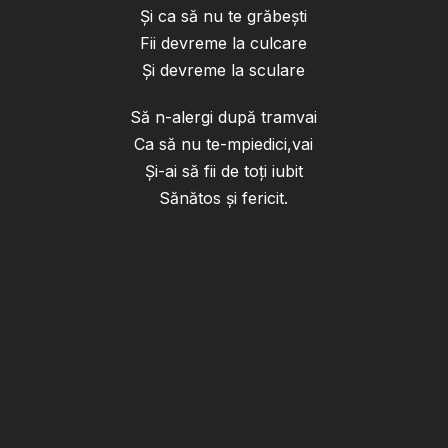
Şi ca să nu te grăbeşti
Fii devreme la culcare
Şi devreme la sculare
Să n-alergi după tramvai
Ca să nu te-mpiedici,vai
Şi-ai să fii de toţi iubit
Sănătos şi fericit.