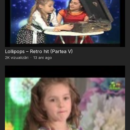
Lollipops – Retro hit (Partea V)
2K
vizualizări
·
13 ani ago