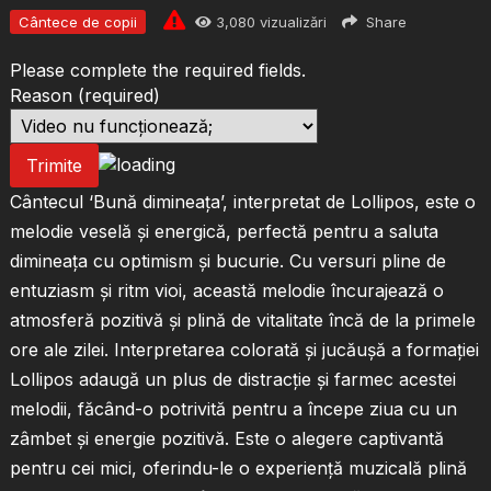
Cântece de copii
3,080
vizualizări
Share
Please complete the required fields.
Reason
(required)
Trimite
Cântecul ‘Bună dimineața’, interpretat de Lollipos, este o
melodie veselă și energică, perfectă pentru a saluta
dimineața cu optimism și bucurie. Cu versuri pline de
entuziasm și ritm vioi, această melodie încurajează o
atmosferă pozitivă și plină de vitalitate încă de la primele
ore ale zilei. Interpretarea colorată și jucăușă a formației
Lollipos adaugă un plus de distracție și farmec acestei
melodii, făcând-o potrivită pentru a începe ziua cu un
zâmbet și energie pozitivă. Este o alegere captivantă
pentru cei mici, oferindu-le o experiență muzicală plină