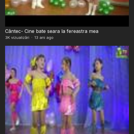
Cântec- Cine bate seara la fereastra mea
3K
vizualizări
·
13 ani ago