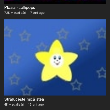
Ploaia -Lollipops
72K
vizualizări
·
7 ani ago
Strălucește mică stea
4K
vizualizări
·
12 ani ago