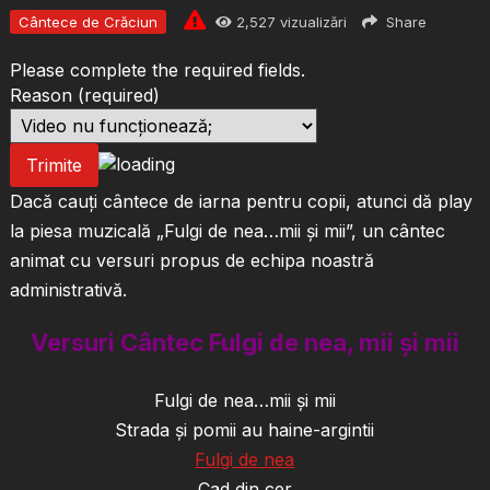
Cântece de Crăciun
2,527
vizualizări
Share
Please complete the required fields.
Reason
(required)
Trimite
Dacă cauți cântece de iarna pentru copii, atunci dă play
la piesa muzicală „Fulgi de nea…mii și mii”, un cântec
animat cu versuri propus de echipa noastră
administrativă.
Versuri Cântec Fulgi de nea, mii și mii
Fulgi de nea…mii și mii
Strada și pomii au haine-argintii
Fulgi de nea
Cad din cer