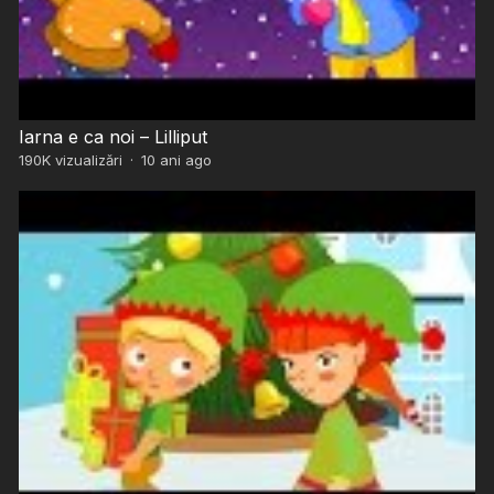
Iarna e ca noi – Lilliput
190K
vizualizări
·
10 ani ago