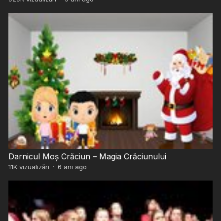
Darnicul Moș Crăciun – Magia Crăciunului
11K
vizualizări
·
6 ani ago