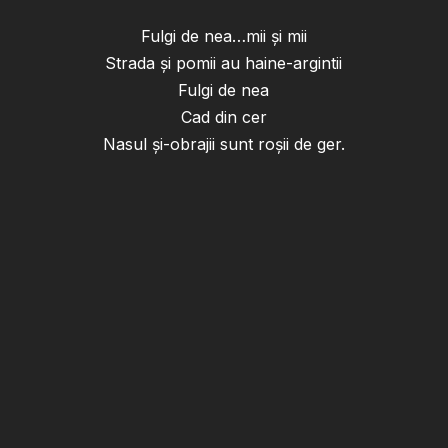
Fulgi de nea…mii și mii
Strada și pomii au haine-argintii
Fulgi de nea
Cad din cer
Nasul și-obrajii sunt roșii de ger.