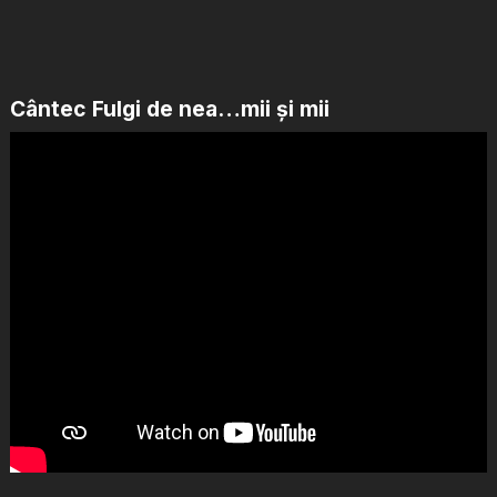
Cântec Fulgi de nea…mii și mii