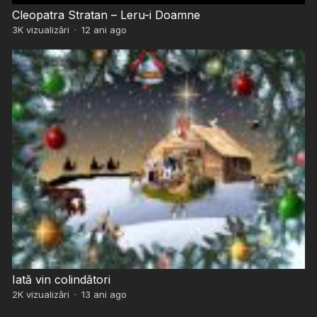
Cleopatra Stratan – Leru-i Doamne
3K
vizualizări
·
12 ani ago
Iată vin colindători
2K
vizualizări
·
13 ani ago