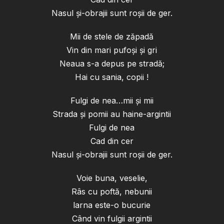
Nasul și-obrajii sunt roșii de ger.
Mii de stele de zăpadă
Vin din mari pufoși și gri
Neaua s-a depus pe stradă;
Hai cu sania, copii !
Fulgi de nea…mii și mii
Strada și pomii au haine-argintii
Fulgi de nea
Cad din cer
Nasul și-obrajii sunt roșii de ger.
Voie buna, veselie,
Râs cu poftă, nebunii
larna este-o bucurie
Când vin fulgii argintii