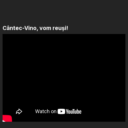
Cântec-Vino, vom reuși!