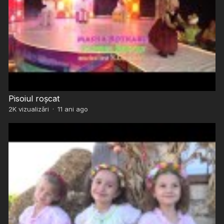
Pisoiul roșcat
2K
vizualizări
·
11 ani ago