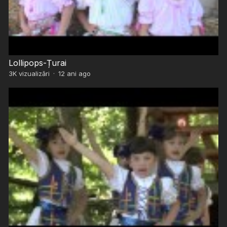
Lollipops-Țurai
3K
vizualizări
·
12 ani ago