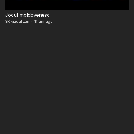
Jocul moldovenesc
3K
vizualizări
·
11 ani ago