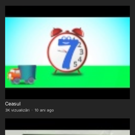
Ceasul
3K
vizualizări
·
10 ani ago