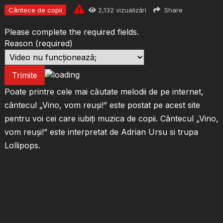
Cântece de copii
2,132
vizualizări
Share
Please complete the required fields.
Reason
(required)
Trimite
Poate printre cele mai căutate melodii de pe internet,
cântecul „Vino, vom reuși!” este postat pe acest site
pentru voi cei care iubiți muzica de copii. Cântecul „Vino,
vom reuși!” este interpretat de Adrian Ursu si trupa
Lollipops.