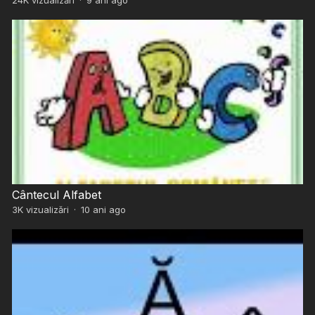
Cântecul Alfabet
3K
vizualizări
·
10 ani ago