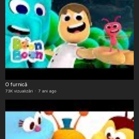
O furnică
73K
vizualizări
·
7 ani ago