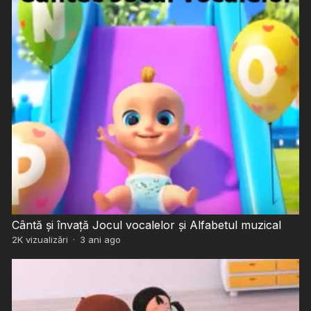
Cântă și învață Jocul vocalelor și Alfabetul muzical
2K
vizualizări
·
3 ani ago