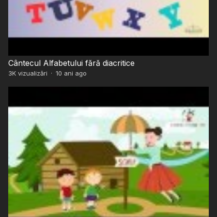
Cântecul Alfabetului fără diacritice
3K
vizualizări
·
10 ani ago