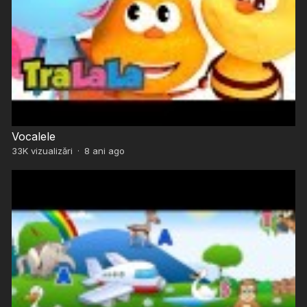
Vocalele
33K
vizualizări
·
8 ani ago