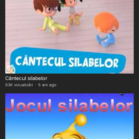
Cântecul silabelor
93K
vizualizări
·
5 ani ago