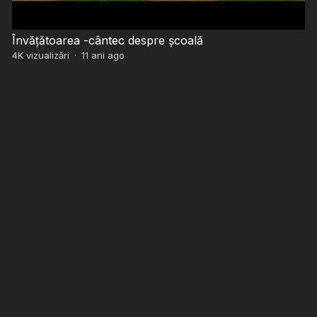
Învățătoarea -cântec despre școală
4K
vizualizări
·
11 ani ago