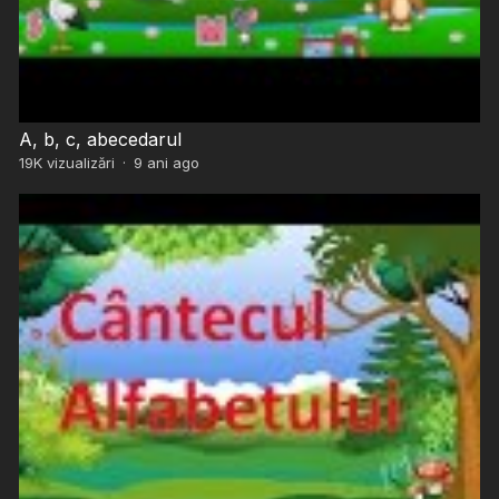
A, b, c, abecedarul
19K
vizualizări
·
9 ani ago