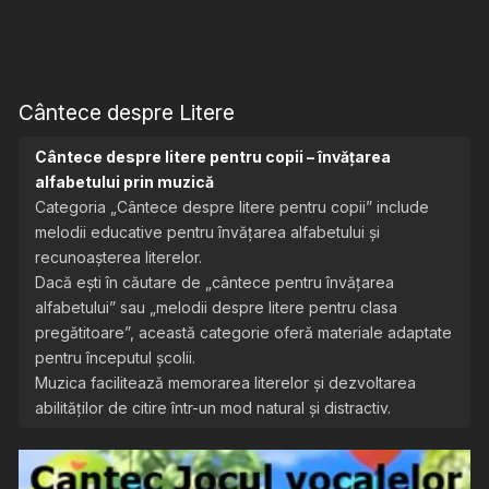
Cântece despre Litere
Cântece despre litere pentru copii – învățarea
alfabetului prin muzică
Categoria „Cântece despre litere pentru copii” include
melodii educative pentru învățarea alfabetului și
recunoașterea literelor.
Dacă ești în căutare de „cântece pentru învățarea
alfabetului” sau „melodii despre litere pentru clasa
pregătitoare”, această categorie oferă materiale adaptate
pentru începutul școlii.
Muzica facilitează memorarea literelor și dezvoltarea
abilităților de citire într-un mod natural și distractiv.