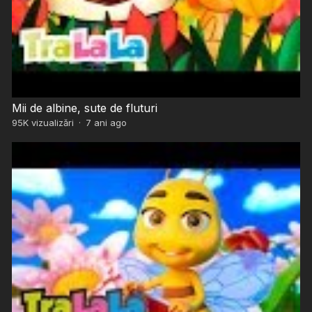
Mii de albine, sute de fluturi
95K
vizualizări
·
7 ani ago