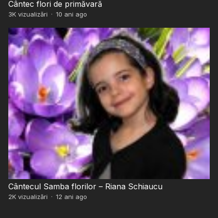
Cântec flori de primăvară
3K
vizualizări
·
10 ani ago
Cântecul Samba florilor – Riana Schiaucu
2K
vizualizări
·
12 ani ago