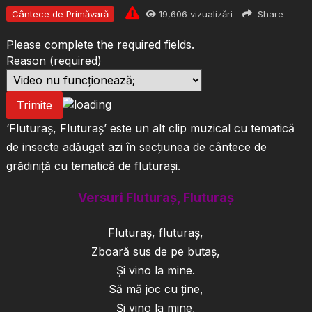
Cântece de Primăvară
19,606
vizualizări
Share
Please complete the required fields.
Reason
(required)
Trimite
‘Fluturaș, Fluturaș’ este un alt clip muzical cu tematică
de insecte adăugat azi în secțiunea de cântece de
grădiniță cu tematică de fluturași.
Versuri Fluturaș, Fluturaș
Fluturaş, fluturaş,
Zboară sus de pe butaş,
Şi vino la mine.
Să mă joc cu ține,
Şi vino la mine,