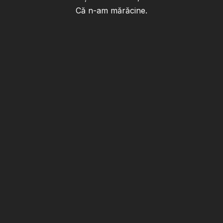
Că n-am mărăcine.