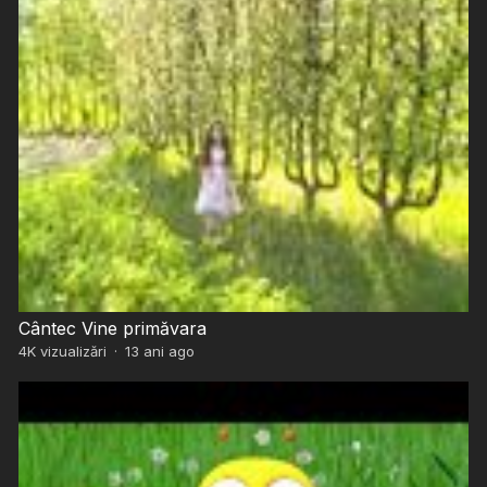
Cântec Vine primăvara
4K
vizualizări
·
13 ani ago