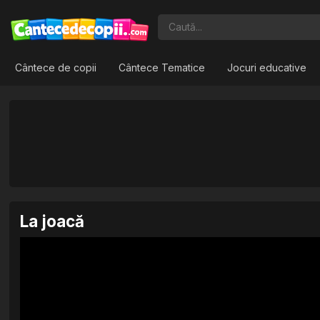
Cântece de copii
Cântece Tematice
Jocuri educative
La joacă