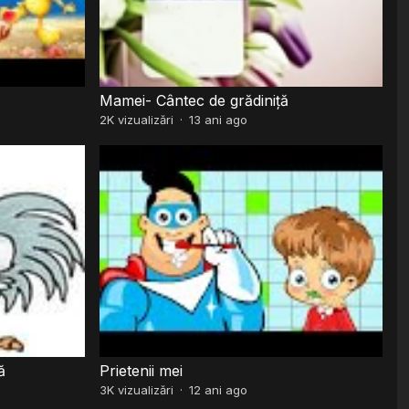
Mamei- Cântec de grădiniță
2K
vizualizări
·
13 ani ago
ă
Prietenii mei
3K
vizualizări
·
12 ani ago