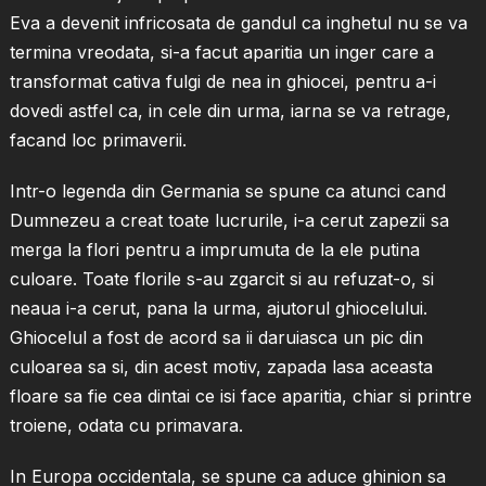
Eva a devenit infricosata de gandul ca inghetul nu se va
termina vreodata, si-a facut aparitia un inger care a
transformat cativa fulgi de nea in ghiocei, pentru a-i
dovedi astfel ca, in cele din urma, iarna se va retrage,
facand loc primaverii.
Intr-o legenda din Germania se spune ca atunci cand
Dumnezeu a creat toate lucrurile, i-a cerut zapezii sa
merga la flori pentru a imprumuta de la ele putina
culoare. Toate florile s-au zgarcit si au refuzat-o, si
neaua i-a cerut, pana la urma, ajutorul ghiocelului.
Ghiocelul a fost de acord sa ii daruiasca un pic din
culoarea sa si, din acest motiv, zapada lasa aceasta
floare sa fie cea dintai ce isi face aparitia, chiar si printre
troiene, odata cu primavara.
In Europa occidentala, se spune ca aduce ghinion sa