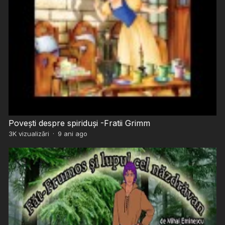
Povești despre spiriduși -Fratii Grimm
3K
vizualizări
·
9 ani ago