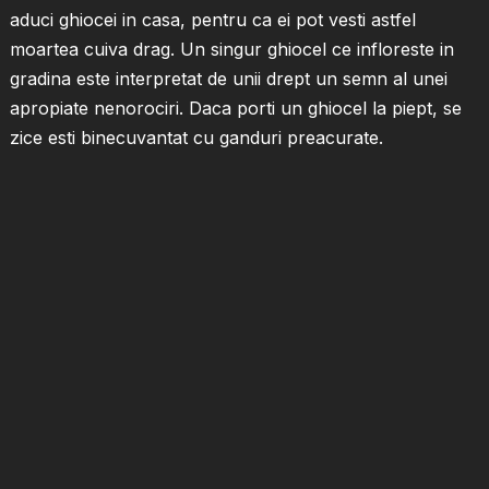
aduci ghiocei in casa, pentru ca ei pot vesti astfel
moartea cuiva drag. Un singur ghiocel ce infloreste in
gradina este interpretat de unii drept un semn al unei
apropiate nenorociri. Daca porti un ghiocel la piept, se
zice esti binecuvantat cu ganduri preacurate.