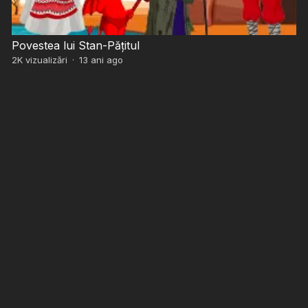
Povestea lui Stan-Păţitul
2K
vizualizări
·
13 ani ago