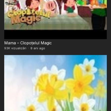
Mama – Clopoțelul Magic
93K
vizualizări
·
8 ani ago