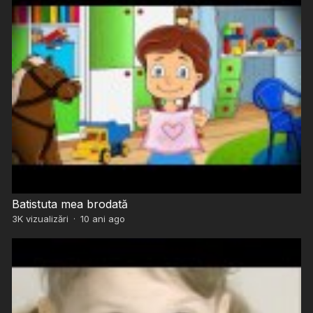
Batistuta mea brodată
3K
vizualizări
·
10 ani ago