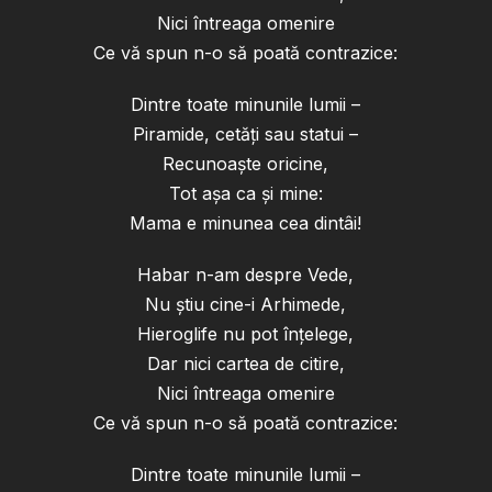
Nici întreaga omenire
Ce vă spun n-o să poată contrazice:
Dintre toate minunile lumii –
Piramide, cetăţi sau statui –
Recunoaşte oricine,
Tot aşa ca şi mine:
Mama e minunea cea dintâi!
Habar n-am despre Vede,
Nu ştiu cine-i Arhimede,
Hieroglife nu pot înţelege,
Dar nici cartea de citire,
Nici întreaga omenire
Ce vă spun n-o să poată contrazice:
Dintre toate minunile lumii –