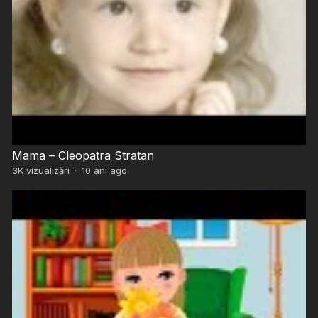
Mama – Cleopatra Stratan
3K
vizualizări
·
10 ani ago