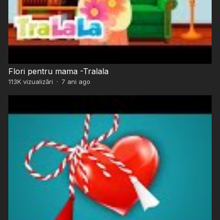
Flori pentru mama -Tralala
113K
vizualizări
·
7 ani ago