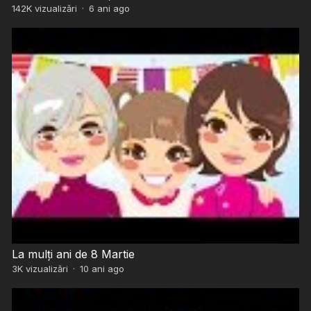
142K
vizualizări
·
6 ani ago
La mulți ani de 8 Martie
3K
vizualizări
·
10 ani ago