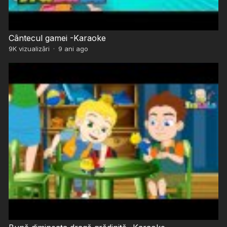
Cântecul gamei -Karaoke
9K
vizualizări
·
9 ani ago