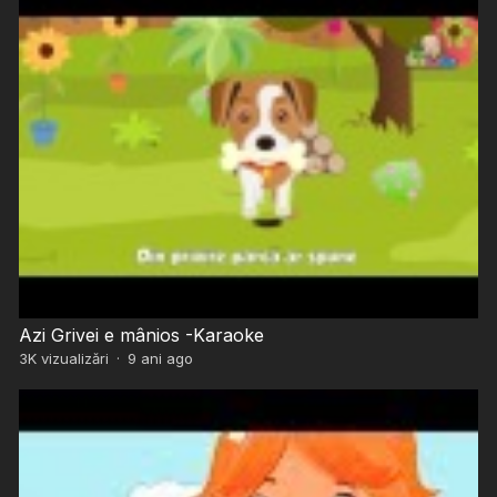
Azi Grivei e mânios -Karaoke
3K
vizualizări
·
9 ani ago