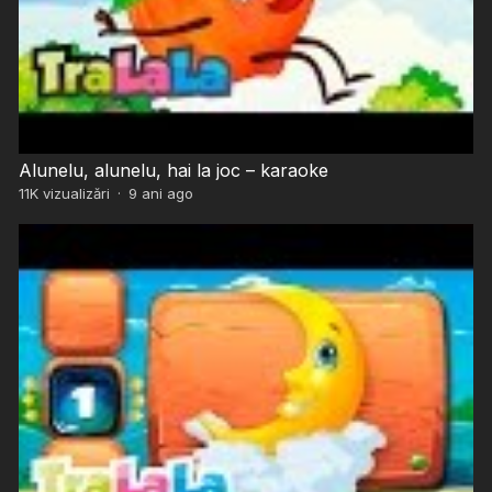
Alunelu, alunelu, hai la joc – karaoke
11K
vizualizări
·
9 ani ago