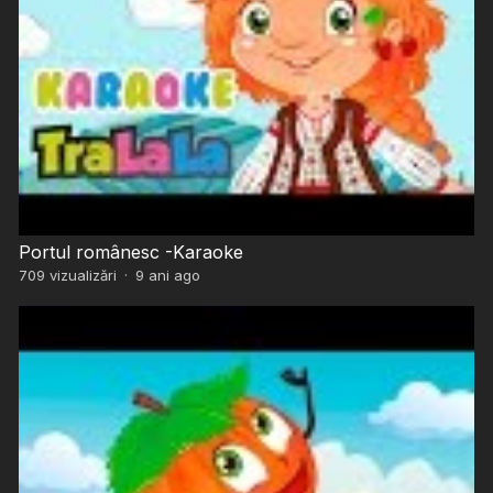
Portul românesc -Karaoke
709
vizualizări
·
9 ani ago