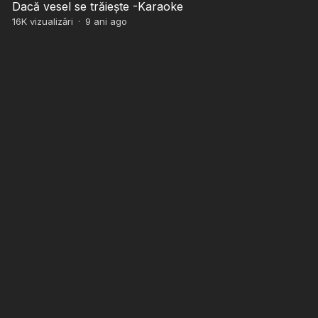
Dacă vesel se trăiește -Karaoke
16K
vizualizări
·
9 ani ago