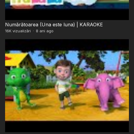
Numărătoarea (Una este luna) | KARAOKE
16K
vizualizări
·
8 ani ago