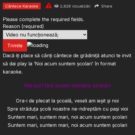
Cântece Karaoke
2,828
vizualizări
Share
Please complete the required fields.
Reason
(required)
Trimite
Dacă iți place să cânți cântece de grădiniță atunci te invit
să dai play la ‘Noi acum suntem școlari’ în format
karaoke.
Versuri Noi acum suntem scolari
Ora-i de plecat la școală, veseli am ieșit și noi
Spre străduța școlii noastre ne-ndreptăm cu pași vioi
Suntem mari, suntem mari, noi acum suntem școlari
Suntem mari, suntem mari, noi acum suntem școlari