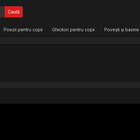
Caută
Poezii pentru copii
Ghicitori pentru copii
Povești și basme