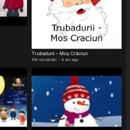
Trubadurii – Moș Crăciun
15K
vizualizări
·
6 ani ago