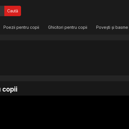
Caută
Poezii pentru copii
Ghicitori pentru copii
Povești și basme
 copii