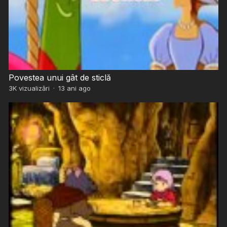
Povestea unui gât de sticlă
3K
vizualizări
·
13 ani ago