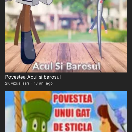
Povestea Acul şi barosul
2K
vizualizări
·
13 ani ago