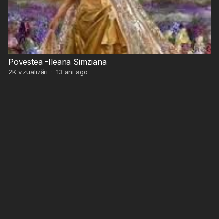
Povestea -Ileana Simziana
2K
vizualizări
·
13 ani ago