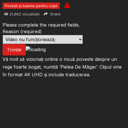
Povești și basme pentru copii
21,862
vizualizări
Share
Please complete the required fields.
Reason
(required)
Trimite
Vă invit să vizionați online o nouă poveste despre un
rege foarte bogat, numită ‘Pielea De Măgar’. Clipul vine
în format 4K UHD și include traducerea.