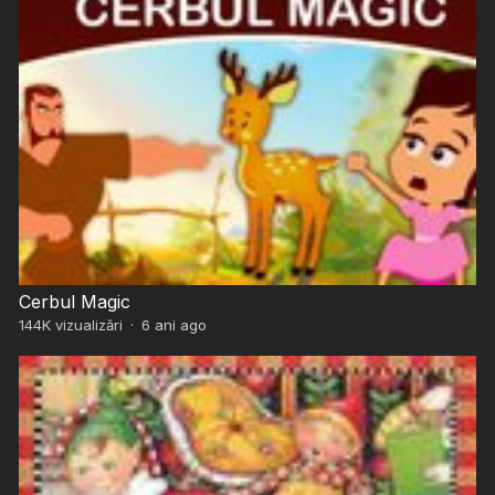
Cerbul Magic
144K
vizualizări
·
6 ani ago