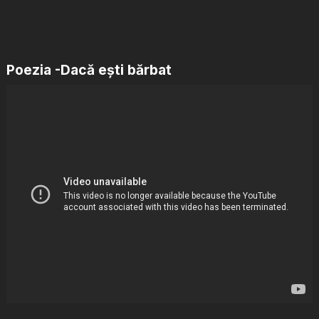
Poezia -Dacă eşti bărbat