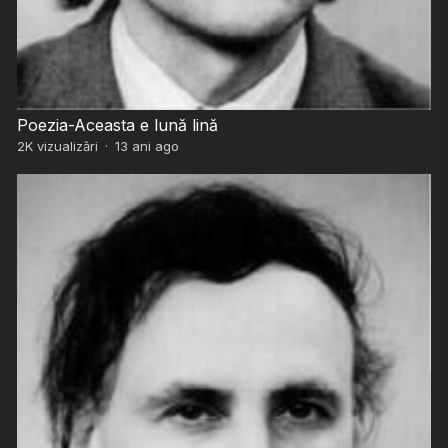
Poezia-Aceasta e lună lină
2K
vizualizări
·
13 ani ago