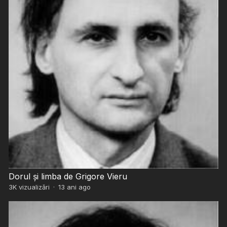
Dorul şi limba de Grigore Vieru
3K
vizualizări
·
13 ani ago