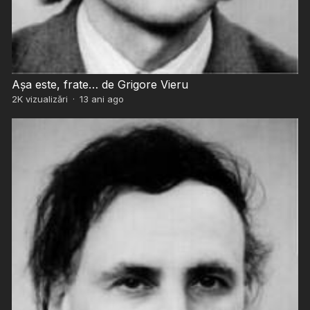
Aşa este, frate… de Grigore Vieru
2K
vizualizări
·
13 ani ago