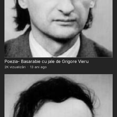
Poezia- Basarabie cu jale de Grigore Vieru
2K
vizualizări
·
13 ani ago