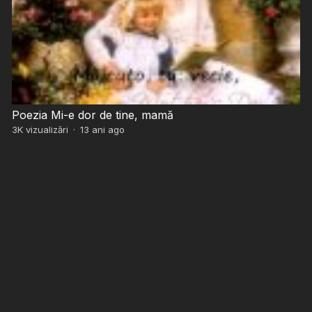
Poezia Mi-e dor de tine, mamă
3K
vizualizări
·
13 ani ago