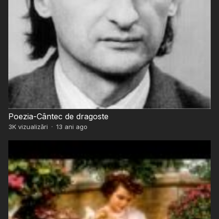
Poezia-Cântec de dragoste
3K
vizualizări
·
13 ani ago