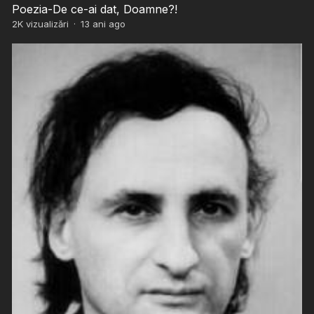
Poezia-De ce-ai dat, Doamne?!
2K
vizualizări
·
13 ani ago