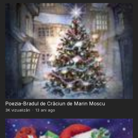
Poezia-Bradul de Crăciun de Marin Moscu
3K
vizualizări
·
13 ani ago