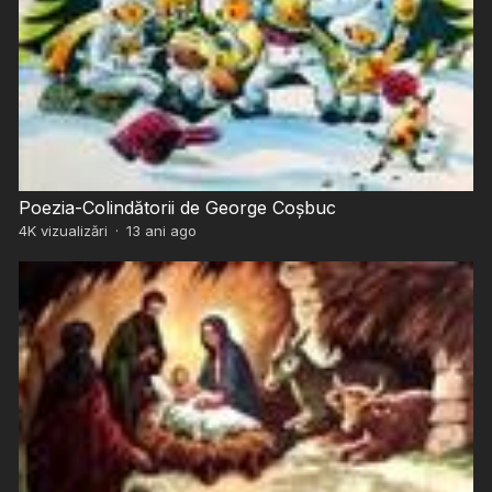
Poezia-Colindătorii de George Coșbuc
4K
vizualizări
·
13 ani ago