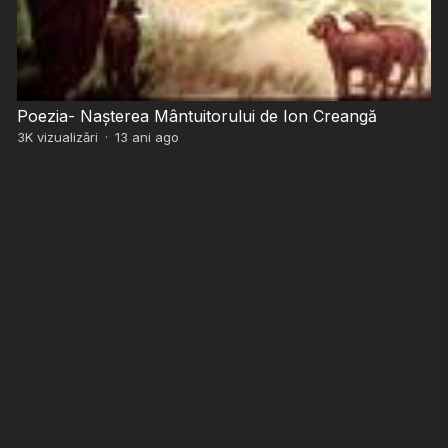
Poezia- Nașterea Mântuitorului de Ion Creangă
3K
vizualizări
·
13 ani ago