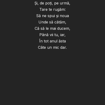
Și, de poți, pe urmă,
Tare te rugăm:
Să ne spui și noua
Unde să cătăm,
Că să le mai ducem,
Până vii tu, iar,
În tot anul ăsta
Câte un mic dar.