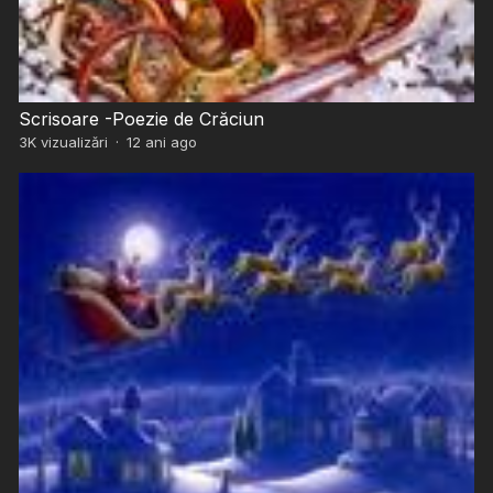
Scrisoare -Poezie de Crăciun
3K
vizualizări
·
12 ani ago