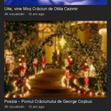
Uite, vine Moș Crăciun de Otilia Cazimir
3K
vizualizări
·
12 ani ago
Poezia – Pomul Crăciunului de George Coșbuc
3K
vizualizări
·
13 ani ago