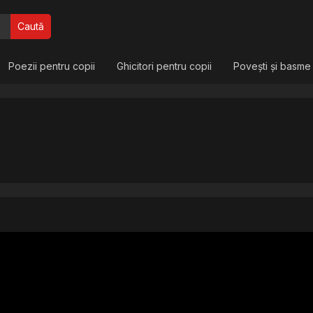
Caută
Poezii pentru copii
Ghicitori pentru copii
Povești și basme