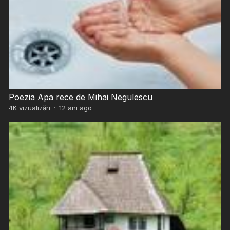
Poezia Apa rece de Mihai Negulescu
4K
vizualizări
·
12 ani ago