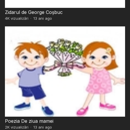
Zidarul de George Coșbuc
4K
vizualizări
·
13 ani ago
Poezia De ziua mamei
2K
vizualizări
·
13 ani ago