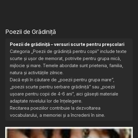
Poezii de Grădiniță
Poezii de grădiniță – versuri scurte pentru preșcolari
Categoria „Poezii de grădiniță pentru copii” include texte
scurte și ușor de memorat, potrivite pentru grupa mică,
mijlocie și mare. Temele abordate sunt prietenia, familia,
natura și activitățile zilnice.
Dacă ești în căutare de „poezii pentru grupa mare”,
„poezii scurte pentru serbare grădiniță” sau „poezii
ușoare pentru copii de 4-6 ani”, aici găsești materiale
adaptate nivelului lor de înțelegere.
Recitarea poeziilor contribuie la dezvoltarea
vocabularului, a memoriei și a încrederii în sine.