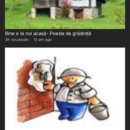
Bine e la noi acasă- Poezie de grădiniță
3K
vizualizări
·
13 ani ago