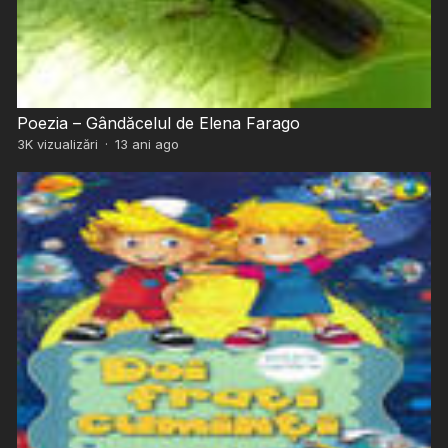
Poezia – Gândăcelul de Elena Farago
3K
vizualizări
·
13 ani ago