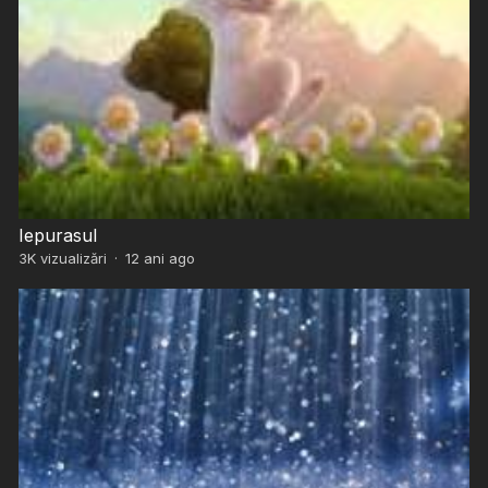
Iepurasul
3K
vizualizări
·
12 ani ago