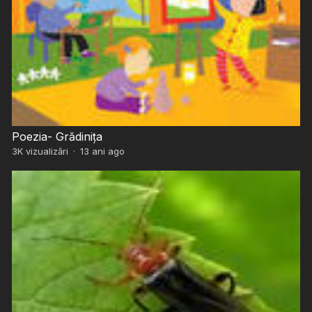
Poezia- Grădinița
3K
vizualizări
·
13 ani ago