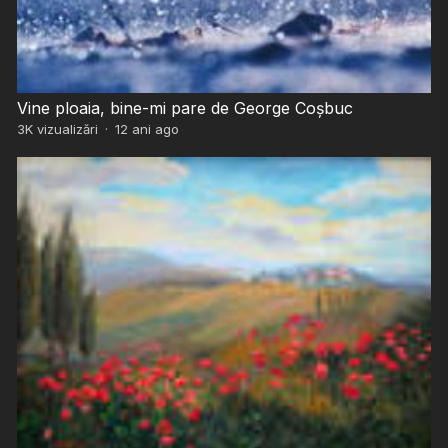
Vine ploaia, bine-mi pare de George Coșbuc
3K
vizualizări
·
12 ani ago