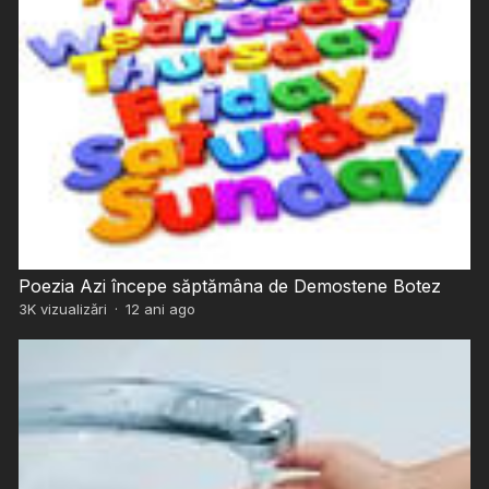
Poezia Azi începe săptămâna de Demostene Botez
3K
vizualizări
·
12 ani ago