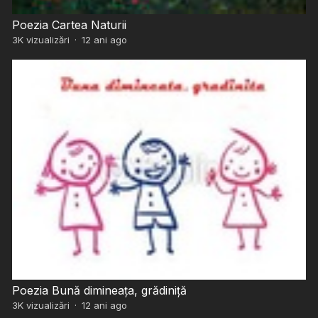
Poezia Cartea Naturii
3K
vizualizări
·
12 ani ago
Poezia Bună dimineața, grădiniță
3K
vizualizări
·
12 ani ago