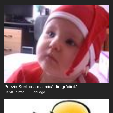
Poezia Sunt cea mai mică din grădiniță
3K
vizualizări
·
13 ani ago