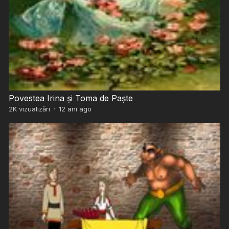
Povestea Irina și Toma de Paște
2K
vizualizări
·
12 ani ago