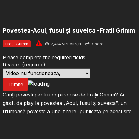
Povestea-Acul, fusul și suveica -Frații Grimm
Frații Grimm
2,414
vizualizări
Share
Please complete the required fields.
Reason
(required)
Trimite
Cauți povești pentru copii scrise de Frații Grimm? Ai
găsit, da play la povestea „Acul, fusul și suveica”, un
frumoasă poveste a unei tinere, publicată pe acest site.