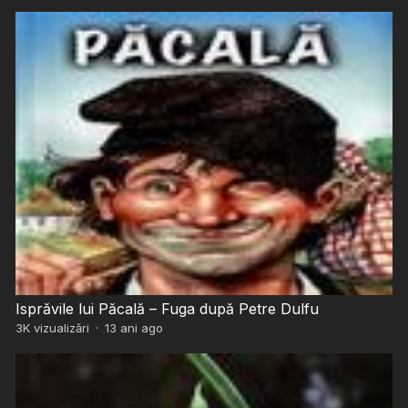
Isprăvile lui Păcală – Fuga după Petre Dulfu
3K
vizualizări
·
13 ani ago