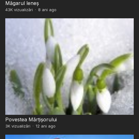
Măgarul leneș
43K
vizualizări
·
8 ani ago
Povestea Mărțișorului
3K
vizualizări
·
12 ani ago