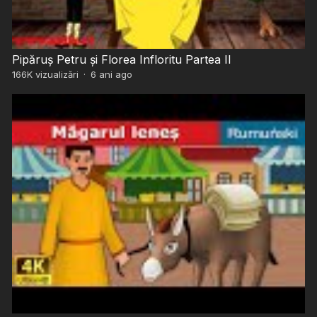
Pipăruș Petru și Florea Infloritu Partea II
166K
vizualizări
·
6 ani ago