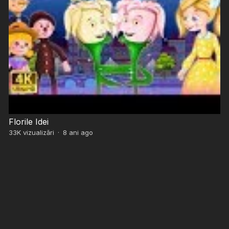
Florile Idei
33K
vizualizări
·
8 ani ago