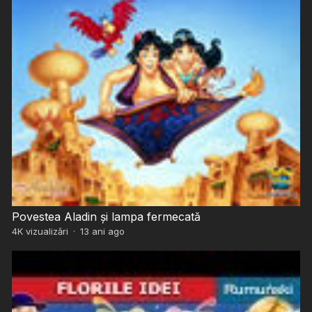
Povestea Aladin și lampa fermecată
4K
vizualizări
·
13 ani ago