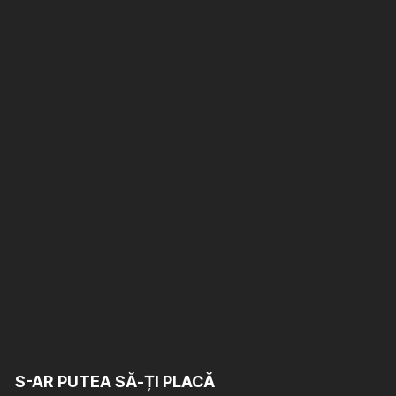
S-AR PUTEA SĂ-ȚI PLACĂ