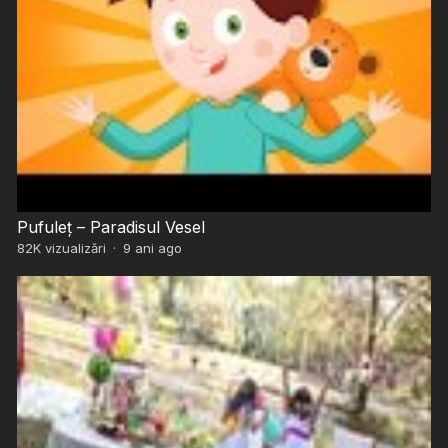
Pufuleț – Paradisul Vesel
82K
vizualizări
·
9 ani ago