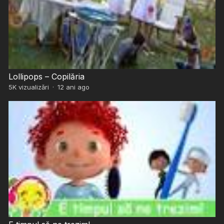
Lollipops – Copilăria
5K
vizualizări
·
12 ani ago