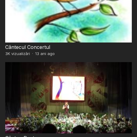
Cântecul Concertul
3K
vizualizări
·
13 ani ago