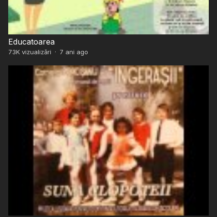
Educatoarea
73K
vizualizări
·
7 ani ago