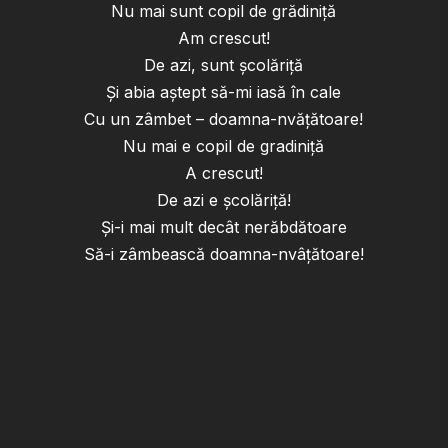
Nu mai sunt copil de grădiniță
Am crescut!
De azi, sunt școlăriță
Și abia aștept să-mi iasă în cale
Cu un zâmbet – doamna-nvățătoare!
Nu mai e copil de gradiniță
A crescut!
De azi e școlăriță!
Și-i mai mult decât nerăbdătoare
Să-i zâmbească doamna-nvâțătoare!