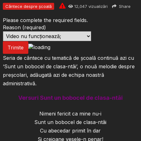
Cântece despre școală
12,047
vizualizări
Share
Please complete the required fields.
Reason
(required)
Trimite
Seria de cântece cu tematică de școală continuă azi cu
‘Sunt un bobocel de clasa-ntâi’, o nouă melodie despre
preșcolari, adăugată azi de echipa noastră
administrativă.
Versuri Sunt un bobocel de clasa-ntâi
Nimeni fericit ca mine nu-i
Sunt un bobocel de clasa-ntâi
Cu abecedar primit în dar
Și creioane vesele-n penar!