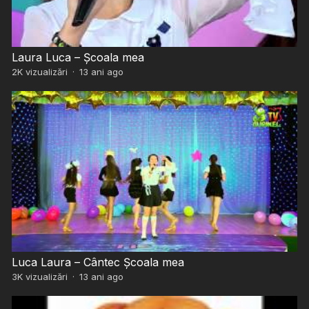
Laura Luca – Școala mea
2K
vizualizări
·
13 ani ago
Luca Laura – Cântec Școala mea
3K
vizualizări
·
13 ani ago