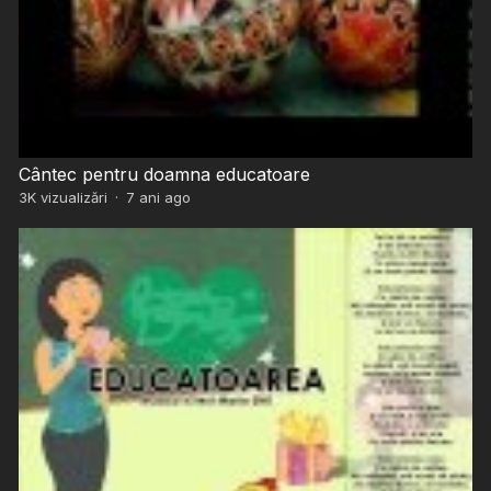
Cântec pentru doamna educatoare
3K
vizualizări
·
7 ani ago