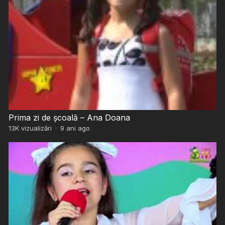
Prima zi de școală – Ana Doana
13K
vizualizări
·
9 ani ago