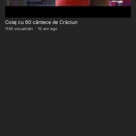
Colaj cu 60 cântece de Crăciun
113K
vizualizări
·
10 ani ago