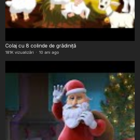
Colaj cu 8 colinde de grădiniță
181K
vizualizări
·
10 ani ago