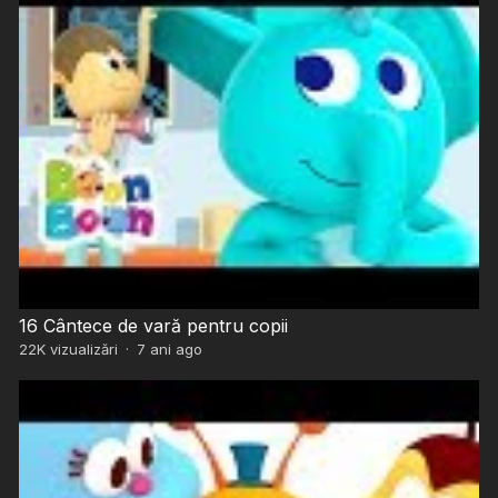
16 Cântece de vară pentru copii
22K
vizualizări
·
7 ani ago