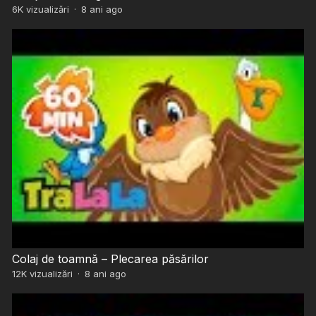
6K
vizualizări
·
8 ani ago
Colaj de toamnă – Plecarea păsărilor
12K
vizualizări
·
8 ani ago