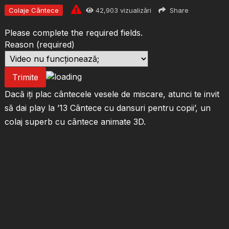
Colaje Cântece
42,903
vizualizări
Share
Please complete the required fields.
Reason
(required)
Trimite
Dacă iți plac cântecele vesele de miscare, atunci te invit
să dai play la ’13 Cântece cu dansuri pentru copii’, un
colaj superb cu cântece animate 3D.