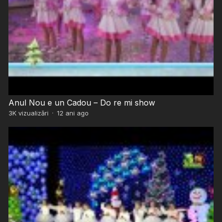
Anul Nou e un Cadou – Do re mi show
3K
vizualizări
·
12 ani ago