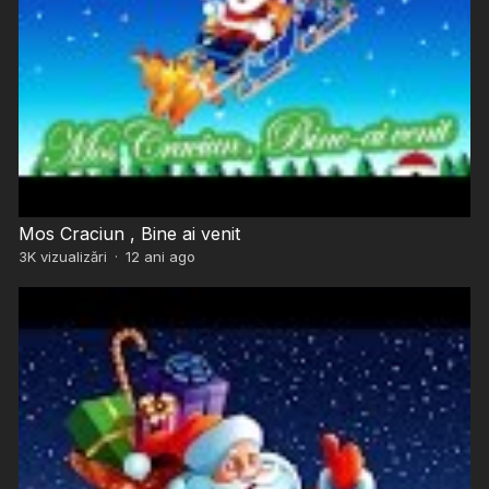
Mos Craciun , Bine ai venit
3K
vizualizări
·
12 ani ago