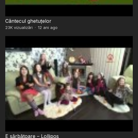
Cântecul ghetuțelor
23K
vizualizări
·
12 ani ago
E sărbătoare – Lollipos