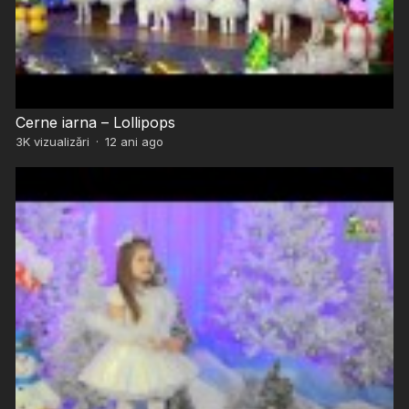
Cerne iarna – Lollipops
3K
vizualizări
·
12 ani ago