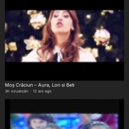
Moș Crăciun – Aura, Lori si Beti
3K
vizualizări
·
12 ani ago