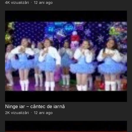
4K
vizualizări
·
12 ani ago
Ninge iar – cântec de iarnă
2K
vizualizări
·
12 ani ago