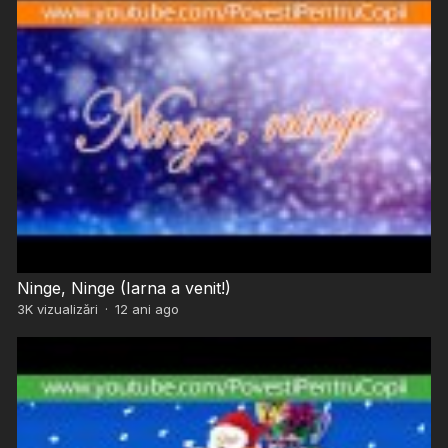
Ninge, Ninge (Iarna a venit!)
3K
vizualizări
·
12 ani ago