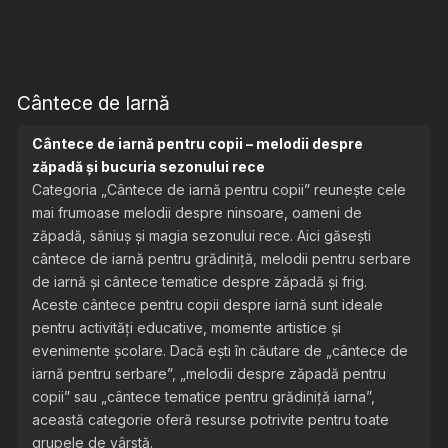
Cântece de Iarnă
Cântece de iarnă pentru copii – melodii despre
zăpadă și bucuria sezonului rece
Categoria „Cântece de iarnă pentru copii” reunește cele
mai frumoase melodii despre ninsoare, oameni de
zăpadă, săniuș și magia sezonului rece. Aici găsești
cântece de iarnă pentru grădiniță, melodii pentru serbare
de iarnă și cântece tematice despre zăpadă și frig.
Aceste cântece pentru copii despre iarnă sunt ideale
pentru activități educative, momente artistice și
evenimente școlare. Dacă ești în căutare de „cântece de
iarnă pentru serbare”, „melodii despre zăpadă pentru
copii” sau „cântece tematice pentru grădiniță iarna”,
această categorie oferă resurse potrivite pentru toate
grupele de vârstă.