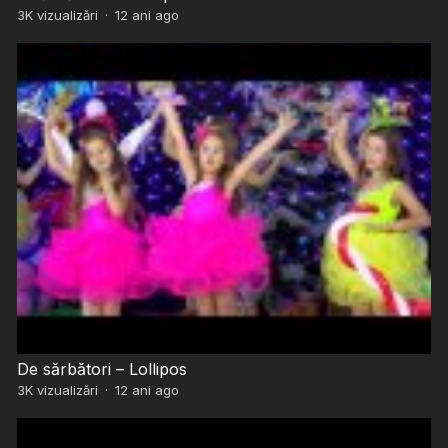
3K
vizualizări
·
12 ani ago
De sărbători – Lollipos
3K
vizualizări
·
12 ani ago