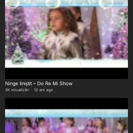
Ninge liniștit – Do Re Mi Show
3K
vizualizări
·
12 ani ago