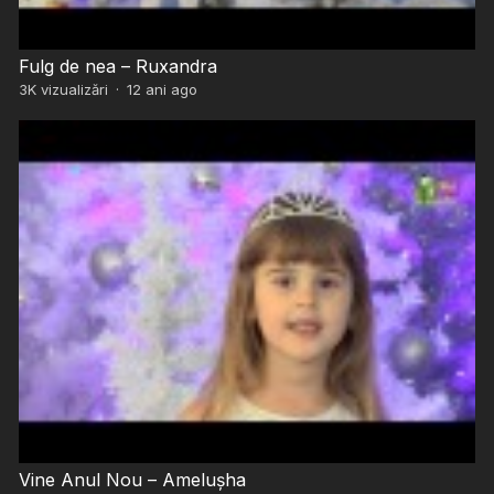
Fulg de nea – Ruxandra
3K
vizualizări
·
12 ani ago
Vine Anul Nou – Amelușha