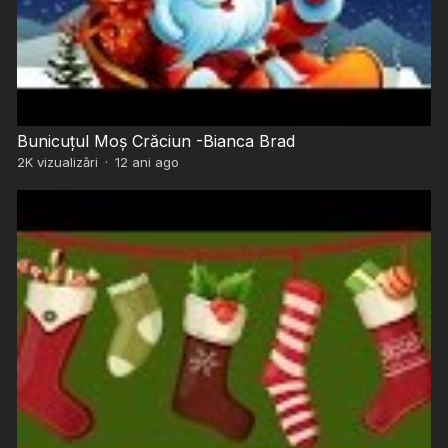
Bunicuțul Moș Crăciun -Bianca Brad
2K
vizualizări
·
12 ani ago