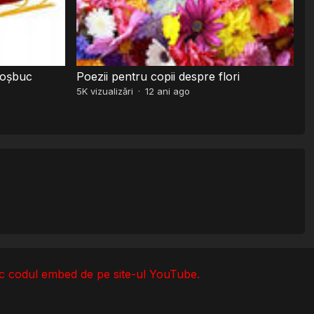
Coșbuc
Poezii pentru copii despre flori
5K
vizualizări
·
12 ani ago
esc codul embed de pe site-ul YouTube.