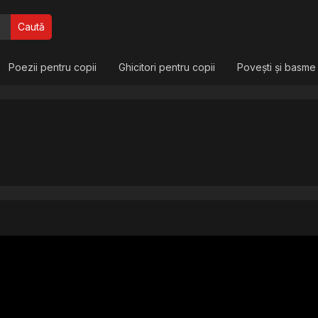
Caută
Poezii pentru copii
Ghicitori pentru copii
Povești și basme