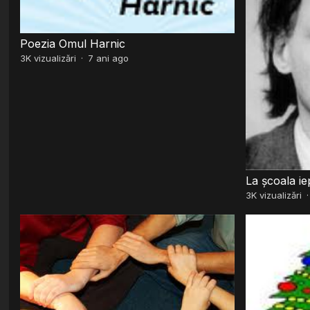
Poezia Omul Harnic
3K
vizualizări
·
7 ani ago
La școala ie
3K
vizualizări