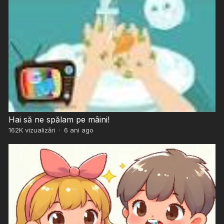
Hai să ne spălam pe mâini!
162K
vizualizări
·
6 ani ago