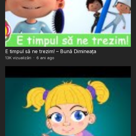
E timpul să ne trezim! – Bună Dimineața
13K
vizualizări
·
6 ani ago