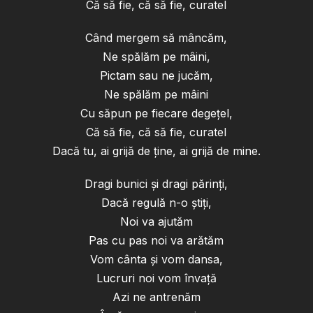
Că să fie, că să fie, curatel
Când mergem să mâncăm,
Ne spălăm pe mâini,
Pictam sau ne jucăm,
Ne spălăm pe mâini
Cu săpun pe fiecare degețel,
Că să fie, că să fie, curatel
Dacă tu, ai grijă de ține, ai grijă de mine.
Dragi bunici și dragi părinți,
Dacă regulă n-o știți,
Noi va ajutăm
Pas cu pas noi va arătăm
Vom cânta și vom dansa,
Lucruri noi vom învață
Azi ne antrenăm