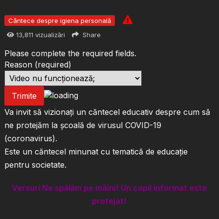
Cântece despre igiena personală
13,811
vizualizări
Share
Please complete the required fields.
Reason
(required)
Trimite
Va invit să vizionați un căntecel educativ despre cum să
ne protejăm la școală de virusul COVID-19
(coronavirus).
Este un căntecel minunat cu tematică de educație
pentru societate.
Versuri Ne spălăm pe mâini! Un copil informat este
protejat!