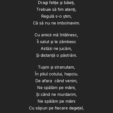
Dragi fetițe și băieți,
Trebuie să fim atenți,
Regulă s-o știm,
Că să nu ne imbolnavim.
Cu amicii mă întâlnesc,
Îi salut și le zâmbesc
Astăzi ne jucăm,
Și distanță o păstrăm.
Tușim și stranutam,
În pliul cotului, hapciu.
De afara când venim,
Ne spălăm pe mâini,
Și când ne murdarim,
Ne spălăm pe mâini
Cu săpun pe fiecare degețel,