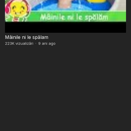
Mâinile ni le spălam
223K
vizualizări
·
9 ani ago