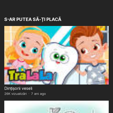
S-AR PUTEA SĂ-ȚI PLACĂ
Dințișorii veseli
26K
vizualizări
·
7 ani ago