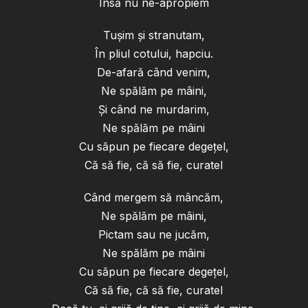
Însă nu ne-apropiem
Tușim și stranutam,
În pliul cotului, hapciu.
De-afară când venim,
Ne spălăm pe mâini,
Și când ne murdarim,
Ne spălăm pe mâini
Cu săpun pe fiecare degețel,
Că să fie, că să fie, curatel
Când mergem să mâncăm,
Ne spălăm pe mâini,
Pictam sau ne jucăm,
Ne spălăm pe mâini
Cu săpun pe fiecare degețel,
Că să fie, că să fie, curatel