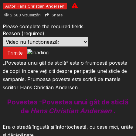
Autor Hans Christian Andersen
2,583
vizualizări
Share
Please complete the required fields.
Reason
(required)
Trimite
„Povestea unui gât de sticlă” este o frumoasă poveste
de copii în care veți citi despre peripețiile unei sticle de
șampanie. Frumoasa poveste este scrisă de marele
scriitor Hans Christian Andersen .
Povestea -Povestea unui gât de sticlă
de
Hans Christian Andersen
.
Era o stradă îngustă şi întortocheată, cu case mici, urâte
şi dărăpănate.