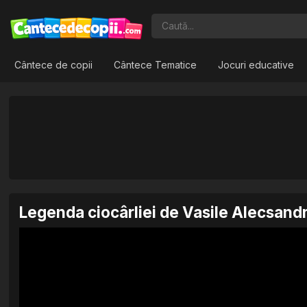
Cântece de copii
Cântece Tematice
Jocuri educative
Legenda ciocârliei de Vasile Alecsandr