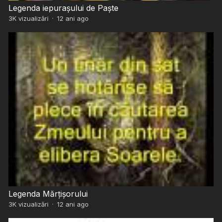
Legenda iepurașului de Paște
3K
vizualizări
·
12 ani ago
Legenda Mărțișorului
3K
vizualizări
·
12 ani ago