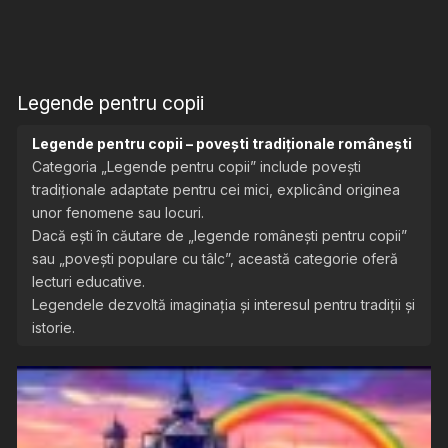
Legende pentru copii
Legende pentru copii – povești tradiționale românești
Categoria „Legende pentru copii” include povești
tradiționale adaptate pentru cei mici, explicând originea
unor fenomene sau locuri.
Dacă ești în căutare de „legende românești pentru copii”
sau „povești populare cu tâlc”, această categorie oferă
lecturi educative.
Legendele dezvoltă imaginația și interesul pentru tradiții și
istorie.