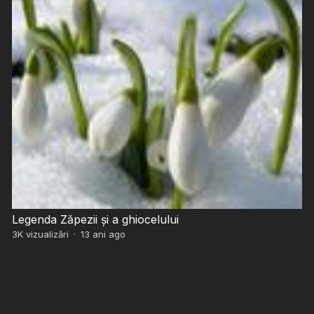
Legenda Zăpezii și a ghiocelului
3K
vizualizări
·
13 ani ago