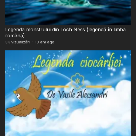
Legenda monstrului din Loch Ness (legendă în limba
română)
3K
vizualizări
·
13 ani ago