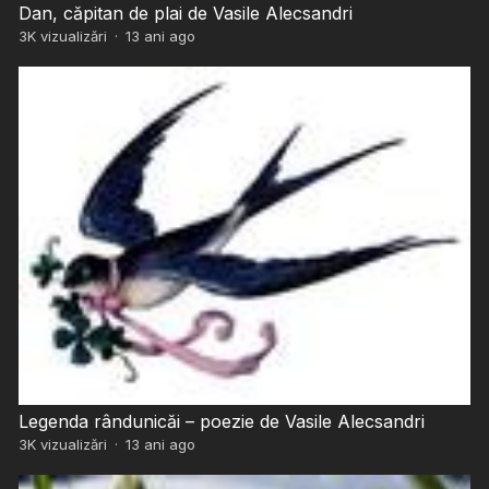
Dan, căpitan de plai de Vasile Alecsandri
3K
vizualizări
·
13 ani ago
Legenda rândunicăi – poezie de Vasile Alecsandri
3K
vizualizări
·
13 ani ago