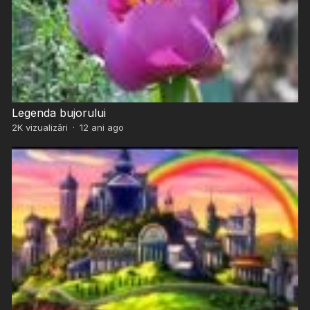
Legenda bujorului
2K
vizualizări
·
12 ani ago