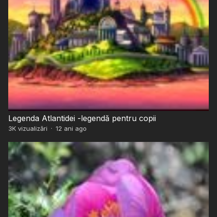
Legenda Atlantidei -legendă pentru copii
3K
vizualizări
·
12 ani ago