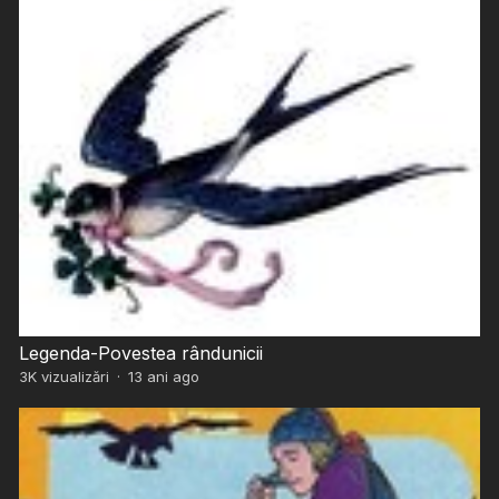
Legenda-Povestea rândunicii
3K
vizualizări
·
13 ani ago