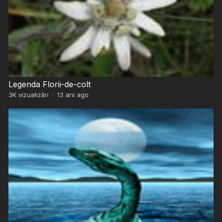
Legenda Florii-de-colt
3K
vizualizări
·
13 ani ago