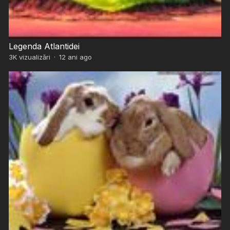
Legenda Atlantidei
3K
vizualizări
·
12 ani ago